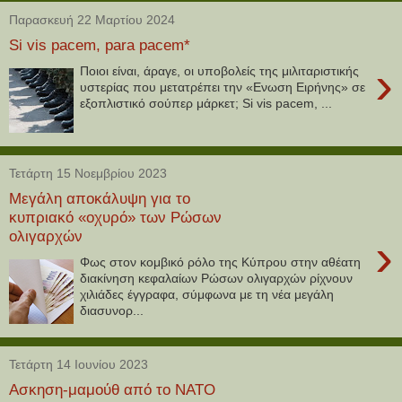
Παρασκευή 22 Μαρτίου 2024
Si vis pacem, para pacem*
›
Ποιοι είναι, άραγε, οι υποβολείς της μιλιταριστικής
υστερίας που μετατρέπει την «Ενωση Ειρήνης» σε
εξοπλιστικό σούπερ μάρκετ; Si vis pacem, ...
Τετάρτη 15 Νοεμβρίου 2023
Μεγάλη αποκάλυψη για το
κυπριακό «οχυρό» των Ρώσων
ολιγαρχών
›
Φως στον κομβικό ρόλο της Κύπρου στην αθέατη
διακίνηση κεφαλαίων Ρώσων ολιγαρχών ρίχνουν
χιλιάδες έγγραφα, σύμφωνα με τη νέα μεγάλη
διασυνορ...
Τετάρτη 14 Ιουνίου 2023
Ασκηση-μαμούθ από το ΝΑΤΟ