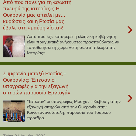
Από που πάνε για τη «σωστή
πλευρά της ιστορίας»; Η
Ουκρανία μας απειλεί με...
κυρώσεις και η Ρωσία μας
›
έβαλε στη «μαύρη λίστα»!
Αυτό που έχει καταφέρει η ελληνική κυβέρνηση
είναι πραγματικά ανήκουστο: προσπαθώντας να
τοποθετήσει τη χώρα «στη σωστή πλευρά της
Ιστορίας»...
Συμφωνία μεταξύ Ρωσίας -
Ουκρανίας: Έπεσαν οι
υπογραφές για την εξαγωγή
›
σιτηρών παρουσία Ερντογάν
"Έπεσαν" οι υπογραφές Μόσχας - Κιέβου για την
εξαγωγή σιτηρών από την Ουκρανία στην
Κωνσταντινούπολη, παρουσία του Τούρκου
προέδρο...
Τρίτη 21 Ιουνίου 2022