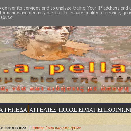
deliver its services and to analyze traffic. Your IP address and
formance and security metrics to ensure quality of service, ge
 abuse.
Α ΓΗΠΕΔΑ
ΑΓΓΕΛΙΕΣ
ΠΟΙΟΣ ΕΙΜΑΙ
ΕΠΙΚΟΙΝΩΝ
ε ετικέτα
ελπίδα
.
Εμφάνιση όλων των αναρτήσεων