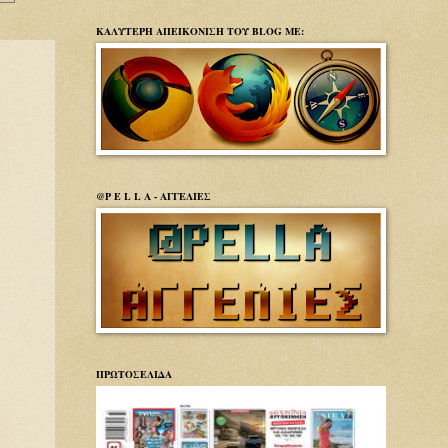
ΚΑΛΥΤΕΡΗ ΑΠΕΙΚΟΝΙΣΗ ΤΟΥ BLOG ΜΕ:
@P E L L A - ΑΓΓΕΛΙΕΣ
ΠΡΩΤΟΣΕΛΙΔΑ