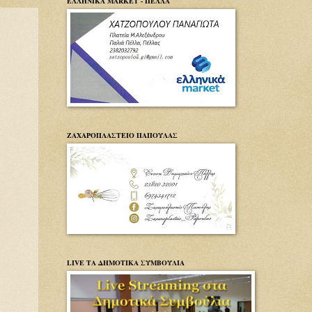
ΕΛΛΗΝΙΚΑ MARKET - ΠΕΛΛΑ
ΖΑΧΑΡΟΠΛΑΣΤΕΙΟ ΠΑΠΟΥΛΑΣ
LIVE ΤΑ ΔΗΜΟΤΙΚΑ ΣΥΜΒΟΥΛΙΑ