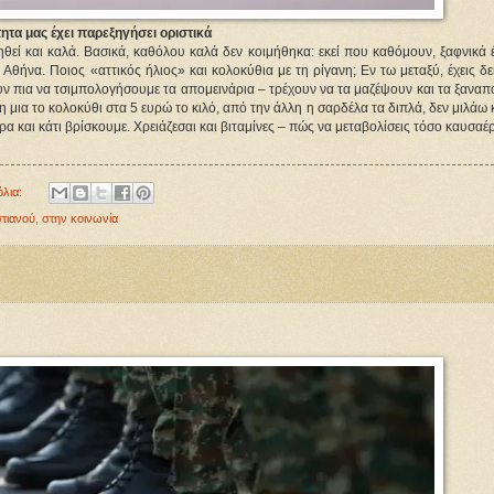
ητα μας έχει παρεξηγήσει οριστικά
ηθεί και καλά. Βασικά, καθόλου καλά δεν κοιμήθηκα: εκεί που καθόμουν, ξαφνικά έ
 Αθήνα. Ποιος «αττικός ήλιος» και κολοκύθια με τη ρίγανη; Εν τω μεταξύ, έχεις δε
ουν πια να τσιμπολογήσουμε τα απομεινάρια – τρέχουν να τα μαζέψουν και τα ξαναπ
 μια το κολοκύθι στα 5 ευρώ το κιλό, από την άλλη η σαρδέλα τα διπλά, δεν μιλάω κ
και κάτι βρίσκουμε. Χρειάζεσαι και βιταμίνες – πώς να μεταβολίσεις τόσο καυσαέρ
όλια:
τιανού
,
στην κοινωνία