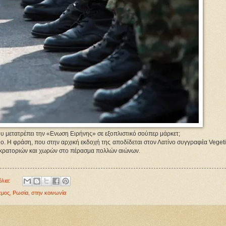
 που μετατρέπει την «Ενωση Ειρήνης» σε εξοπλιστικό σούπερ μάρκετ;
εμο. Η φράση, που στην αρχική εκδοχή της αποδίδεται στον Λατίνο συγγραφέα Vegeti
υτοκρατοριών και χωρών στο πέρασμα πολλών αιώνων.
όλια:
εμος
,
Ρωσία
,
στην κοινωνία