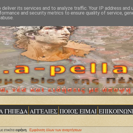
deliver its services and to analyze traffic. Your IP address and
formance and security metrics to ensure quality of service, ge
 abuse.
Α ΓΗΠΕΔΑ
ΑΓΓΕΛΙΕΣ
ΠΟΙΟΣ ΕΙΜΑΙ
ΕΠΙΚΟΙΝΩΝ
ε ετικέτα
ειρήνη
.
Εμφάνιση όλων των αναρτήσεων