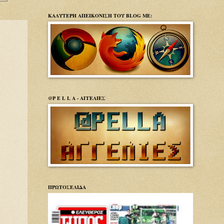
ΚΑΛΥΤΕΡΗ ΑΠΕΙΚΟΝΙΣΗ ΤΟΥ BLOG ΜΕ:
@P E L L A - ΑΓΓΕΛΙΕΣ
ΠΡΩΤΟΣΕΛΙΔΑ