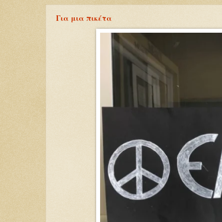
Για μια πικέτα