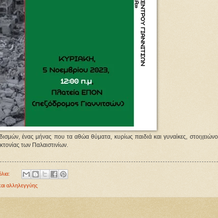
σμών, ένας μήνας που τα αθώα θύματα, κυρίως παιδιά και γυναίκες, στοιχειώνο
τονίας των Παλαιστινίων.
όλια:
και αλληλεγγύης