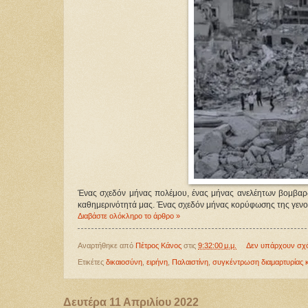
Ένας σχεδόν μήνας πολέμου, ένας μήνας ανελέητων βομβαρδι
καθημερινότητά μας. Ένας σχεδόν μήνας κορύφωσης της γενοκ
Διαβάστε ολόκληρο το άρθρο »
Αναρτήθηκε από
Πέτρος Κάνος
στις
9:32:00 μ.μ.
Δεν υπάρχουν σχ
Ετικέτες
δικαιοσύνη
,
ειρήνη
,
Παλαιστίνη
,
συγκέντρωση διαμαρτυρίας 
Δευτέρα 11 Απριλίου 2022