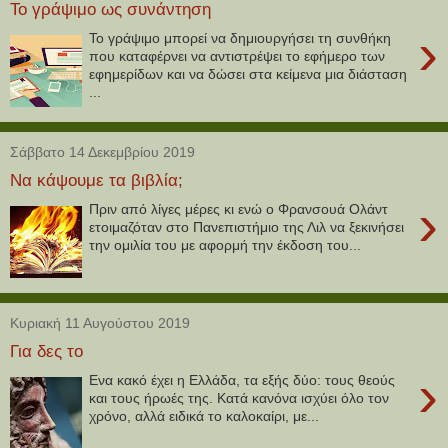
Το γράψιμο ως συνάντηση
›
Το γράψιμο μπορεί να δημιουργήσει τη συνθήκη
που καταφέρνει να αντιστρέψει το εφήμερο των
εφημερίδων και να δώσει στα κείμενα μια διάσταση
...
Σάββατο 14 Δεκεμβρίου 2019
Να κάψουμε τα βιβλία;
›
Πριν από λίγες μέρες κι ενώ ο Φρανσουά Ολάντ
ετοιμαζόταν στο Πανεπιστήμιο της Λιλ να ξεκινήσει
την ομιλία του με αφορμή την έκδοση του...
Κυριακή 11 Αυγούστου 2019
Για δες το
›
Ενα κακό έχει η Ελλάδα, τα εξής δύο: τους θεούς
και τους ήρωές της. Κατά κανόνα ισχύει όλο τον
χρόνο, αλλά ειδικά το καλοκαίρι, με...