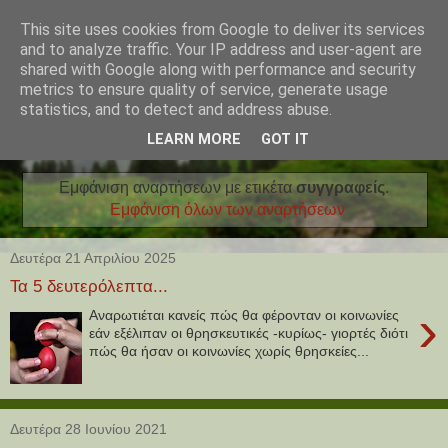
This site uses cookies from Google to deliver its services
and to analyze traffic. Your IP address and user-agent are
shared with Google along with performance and security
metrics to ensure quality of service, generate usage
statistics, and to detect and address abuse.
LEARN MORE
GOT IT
Εμφάνιση αναρτήσεων με ετικέτα
συγγραφείς
.
Εμφάνιση όλων των αναρτήσεων
Δευτέρα 21 Απριλίου 2025
Τα 5 δευτερόλεπτα...
›
Αναρωτιέται κανείς πώς θα φέρονταν οι κοινωνίες
εάν εξέλιπαν οι θρησκευτικές -κυρίως- γιορτές διότι
πώς θα ήσαν οι κοινωνίες χωρίς θρησκείες...
Δευτέρα 28 Ιουνίου 2021