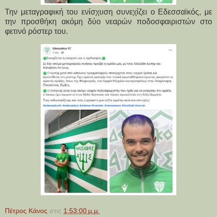
Την μεταγραφική του ενίσχυση συνεχίζει ο Εδεσσαϊκός, με
την προσθήκη ακόμη δύο νεαρών ποδοσφαιριστών στο
φετινό ρόστερ του.
Πέτρος Κάνος
στις
1:53:00 μ.μ.