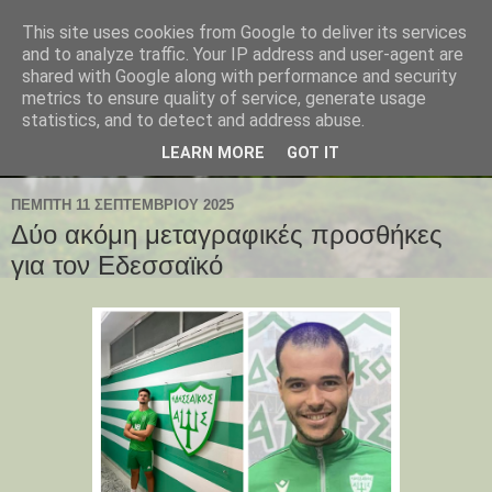
This site uses cookies from Google to deliver its services
and to analyze traffic. Your IP address and user-agent are
shared with Google along with performance and security
metrics to ensure quality of service, generate usage
statistics, and to detect and address abuse.
LEARN MORE
GOT IT
ΠΈΜΠΤΗ 11 ΣΕΠΤΕΜΒΡΊΟΥ 2025
Δύο ακόμη μεταγραφικές προσθήκες
για τον Εδεσσαϊκό