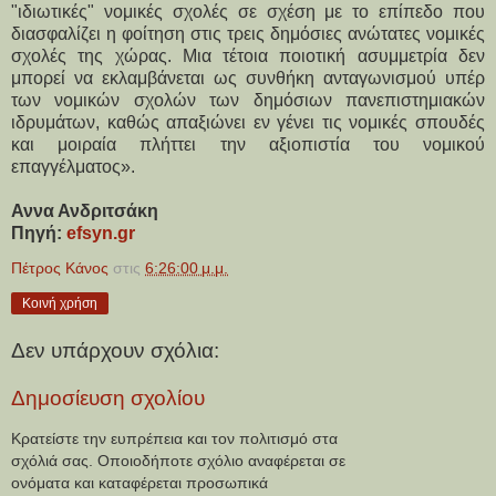
"ιδιωτικές" νομικές σχολές σε σχέση με το επίπεδο που 
διασφαλίζει η φοίτηση στις τρεις δημόσιες ανώτατες νομικές 
σχολές της χώρας. Μια τέτοια ποιοτική ασυμμετρία δεν 
μπορεί να εκλαμβάνεται ως συνθήκη ανταγωνισμού υπέρ 
των νομικών σχολών των δημόσιων πανεπιστημιακών 
ιδρυμάτων, καθώς απαξιώνει εν γένει τις νομικές σπουδές 
και μοιραία πλήττει την αξιοπιστία του νομικού 
επαγγέλματος».
Αννα Ανδριτσάκη
Πηγή: 
efsyn.gr
Πέτρος Κάνος
στις
6:26:00 μ.μ.
Κοινή χρήση
Δεν υπάρχουν σχόλια:
Δημοσίευση σχολίου
Κρατείστε την ευπρέπεια και τον πολιτισμό στα
σχόλιά σας. Οποιοδήποτε σχόλιο αναφέρεται σε
ονόματα και καταφέρεται προσωπικά