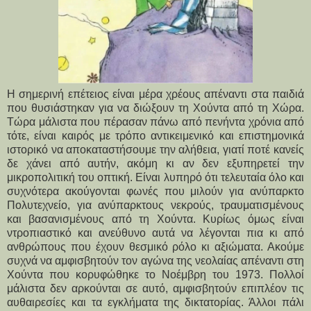
Η σημερινή επέτειος είναι μέρα χρέους απέναντι στα παιδιά 
που θυσιάστηκαν για να διώξουν τη Χούντα από τη Χώρα. 
Τώρα μάλιστα που πέρασαν πάνω από πενήντα χρόνια από 
τότε, είναι καιρός με τρόπο αντικειμενικό και επιστημονικά 
ιστορικό να αποκαταστήσουμε την αλήθεια, γιατί ποτέ κανείς 
δε χάνει από αυτήν, ακόμη κι αν δεν εξυπηρετεί την 
μικροπολιτική του οπτική. Είναι λυπηρό ότι τελευταία όλο και 
συχνότερα ακούγονται φωνές που μιλούν για ανύπαρκτο 
Πολυτεχνείο, για ανύπαρκτους νεκρούς, τραυματισμένους 
και βασανισμένους από τη Χούντα. Κυρίως όμως είναι 
ντροπιαστικό και ανεύθυνο αυτά να λέγονται πια κι από 
ανθρώπους που έχουν θεσμικό ρόλο κι αξιώματα. Ακούμε 
συχνά να αμφισβητούν τον αγώνα της νεολαίας απέναντι στη 
Χούντα που κορυφώθηκε το Νοέμβρη του 1973. Πολλοί 
μάλιστα δεν αρκούνται σε αυτό, αμφισβητούν επιπλέον τις 
αυθαιρεσίες και τα εγκλήματα της δικτατορίας. Άλλοι πάλι 