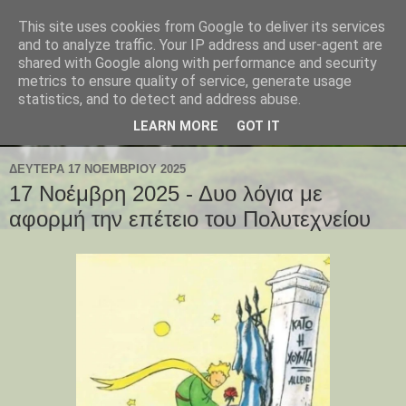
This site uses cookies from Google to deliver its services
and to analyze traffic. Your IP address and user-agent are
shared with Google along with performance and security
metrics to ensure quality of service, generate usage
statistics, and to detect and address abuse.
LEARN MORE
GOT IT
ΔΕΥΤΈΡΑ 17 ΝΟΕΜΒΡΊΟΥ 2025
17 Νοέμβρη 2025 - Δυο λόγια με
αφορμή την επέτειο του Πολυτεχνείου