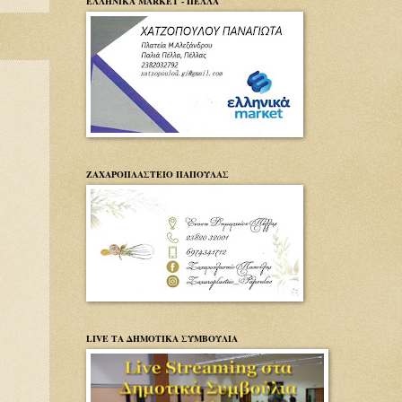
ΕΛΛΗΝΙΚΑ MARKET - ΠΕΛΛΑ
ΖΑΧΑΡΟΠΛΑΣΤΕΙΟ ΠΑΠΟΥΛΑΣ
LIVE ΤΑ ΔΗΜΟΤΙΚΑ ΣΥΜΒΟΥΛΙΑ