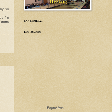
της να
αυτή η
ΣΑΝ ΣΗΜΕΡΑ...
ίκτυπο
ΕΟΡΤΟΛΟΓΙΟ
Εορτολόγιο