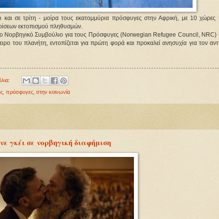
ι και σε τρίτη - μοίρα τους εκατομμύρια πρόσφυγες στην Αφρική, με 10 χώρες 
κρίσεων εκτοπισμού πληθυσμών.
το Νορβηγικό Συμβούλιο για τους Πρόσφυγες (Norwegian Refugee Council, NRC) 
ο του πλανήτη, εντοπίζεται για πρώτη φορά και προκαλεί ανησυχία για τον αντ
.
όλια:
ς
,
πρόσφυγες
,
στην κοινωνία
νε γκέι σε νορβηγική διαφήμιση