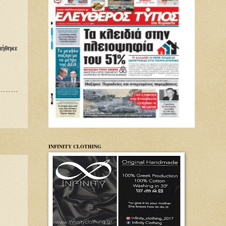
ιήθηκε
INFINITY CLOTHING