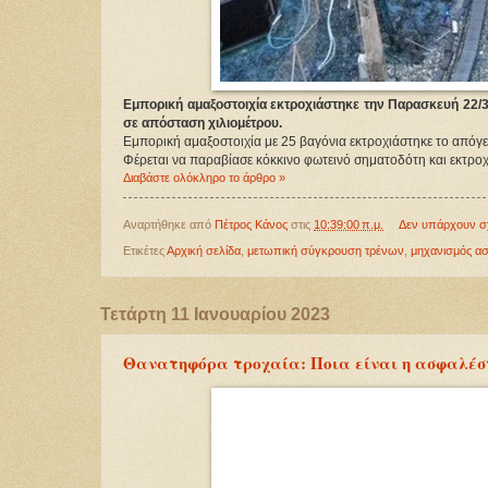
Εμπορική αμαξοστοιχία εκτροχιάστηκε την Παρασκευή 22/3
σε απόσταση χιλιομέτρου.
Εμπορική αμαξοστοιχία με 25 βαγόνια εκτροχιάστηκε το απόγ
Φέρεται να παραβίασε κόκκινο φωτεινό σηματοδότη και εκτρο
Διαβάστε ολόκληρο το άρθρο »
Αναρτήθηκε από
Πέτρος Κάνος
στις
10:39:00 π.μ.
Δεν υπάρχουν σ
Ετικέτες
Αρχική σελίδα
,
μετωπική σύγκρουση τρένων
,
μηχανισμός ασ
Τετάρτη 11 Ιανουαρίου 2023
Θανατηφόρα τροχαία: Ποια είναι η ασφαλέσ