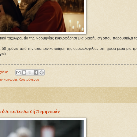
ατικό ταχυδρομείο της Νορβηγίας κυκλοφόρησε μια διαφήμιση όπου παρουσιάζει το
α 50 χρόνια από την αποποινικοποίηση της ομοφυλοφιλίας στη χώρα μέσα μια τρ
γκέι.
χόλια:
ην κοινωνία
,
Χριστούγεννα
ούσε κατασκευή πυρηνικών