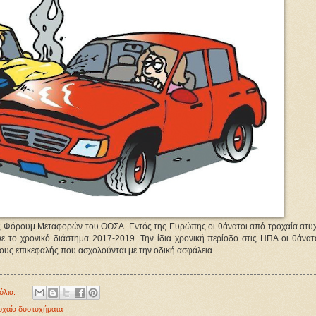
ές Φόρουμ Μεταφορών του ΟΟΣΑ. Εντός της Ευρώπης οι θάνατοι από τροχαία ατυ
 το χρονικό διάστημα 2017-2019. Την ίδια χρονική περίοδο στις ΗΠΑ οι θάνατ
υς επικεφαλής που ασχολούνται με την οδική ασφάλεια.
όλια:
οχαία δυστυχήματα