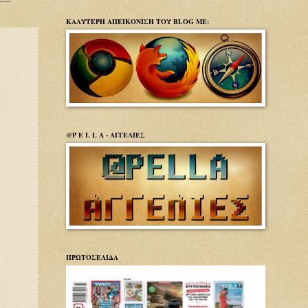
ΚΑΛΥΤΕΡΗ ΑΠΕΙΚΟΝΙΣΗ ΤΟΥ BLOG ΜΕ:
@P E L L A - ΑΓΓΕΛΙΕΣ
ΠΡΩΤΟΣΕΛΙΔΑ