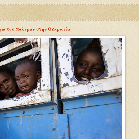
όγω του πολέμου στην Ουκρανία