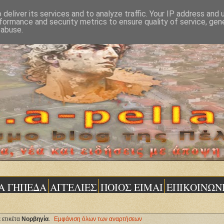
deliver its services and to analyze traffic. Your IP address and
formance and security metrics to ensure quality of service, ge
 abuse.
Α ΓΗΠΕΔΑ
ΑΓΓΕΛΙΕΣ
ΠΟΙΟΣ ΕΙΜΑΙ
ΕΠΙΚΟΙΝΩΝ
 ετικέτα
Νορβηγία
.
Εμφάνιση όλων των αναρτήσεων