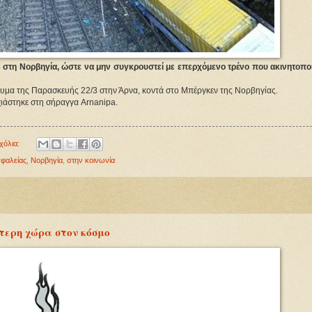
 στη Νορβηγία, ώστε να μην συγκρουστεί με επερχόμενο τρένο που ακινητοπο
ευμα της Παρασκευής 22/3 στην Άρνα, κοντά στο Μπέργκεν της Νορβηγίας.
χιάστηκε στη σήραγγα Arnanipa.
χόλια:
φαλείας
,
Νορβηγία
,
στην κοινωνία
τερη χώρα στον κόσμο