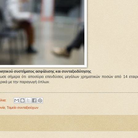
ιητικού συστήματος ασφάλισης και συνταξιοδότησης
ωσε σήμερα ότι αποσύρει επενδύσεις μεγάλων χρηματικών ποσών από 14 εταιρεί
ορικά με την παραγωγή όπλων.
όλια:
ωνία
,
Ταμείο συνταξιούχων