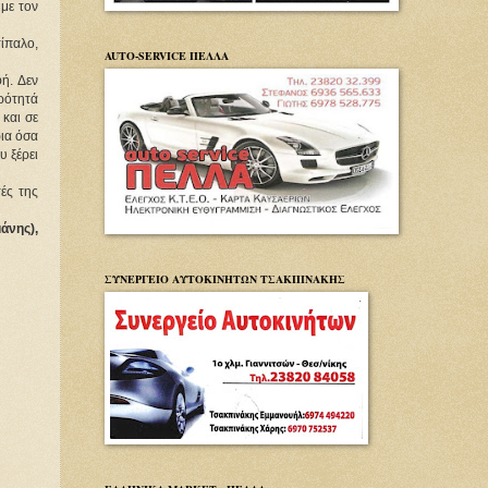
με τον
ίπαλο,
AUTO-SERVICE ΠΕΛΛΑ
ή. Δεν
ερότητά
 και σε
ια όσα
 ξέρει
ές της
άνης),
ΣΥΝΕΡΓΕΙΟ ΑΥΤΟΚΙΝΗΤΩΝ ΤΣΑΚΠΙΝΑΚΗΣ