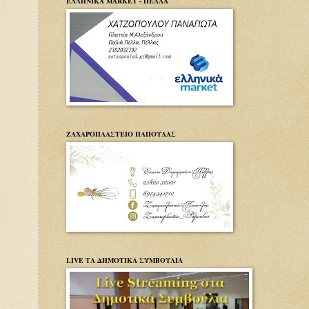
ΕΛΛΗΝΙΚΑ MARKET - ΠΕΛΛΑ
ΖΑΧΑΡΟΠΛΑΣΤΕΙΟ ΠΑΠΟΥΛΑΣ
LIVE ΤΑ ΔΗΜΟΤΙΚΑ ΣΥΜΒΟΥΛΙΑ