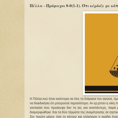
Πέλλα - Πρόμαχοι 0-0(1-1). Ότι κέρδιζε με κόπ
Η Πέλλα ενώ ήταν καλύτερη σε όλη τη διάρκεια του αγώνα, ό
να διεκδικήσει ότι μπορούσε περισσότερο. Αν ερχόταν η νίκη π
ισοπαλία που προέκυψε δεν τη λες και αναπάντεχη, παρά 
διαμορφώθηκε. Και τα δύο τέρματα της αναμέτρησης σε σχετικά
Στο πρώτο μέρος όσο το κέντρο και ολόκληρη η ομάδα έτρεχ