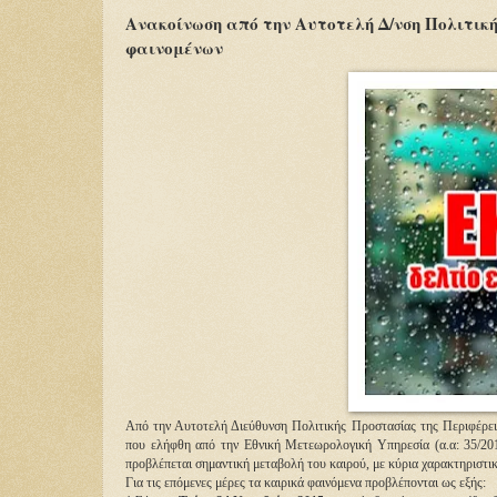
Ανακοίνωση από την Αυτοτελή Δ/νση Πολιτική
φαινομένων
Από την Αυτοτελή Διεύθυνση Πολιτικής Προστασίας της Περιφέρει
που ελήφθη από την Εθνική Μετεωρολογική Υπηρεσία (α.α: 35/201
προβλέπεται σημαντική μεταβολή του καιρού, με κύρια χαρακτηριστικά
Για τις επόμενες μέρες τα καιρικά φαινόμενα προβλέπονται ως εξής: