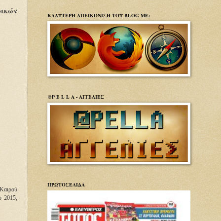
ρικών
ΚΑΛΥΤΕΡΗ ΑΠΕΙΚΟΝΙΣΗ ΤΟΥ BLOG ΜΕ:
@P E L L A - ΑΓΓΕΛΙΕΣ
ΠΡΩΤΟΣΕΛΙΔΑ
 Καιρού
υ 2015,