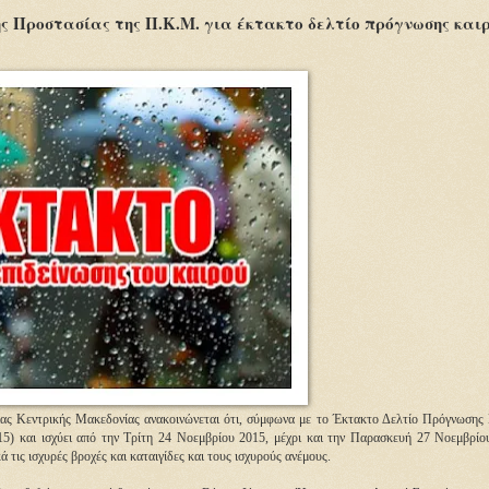
ς Προστασίας της Π.Κ.Μ. για έκτακτο δελτίο πρόγνωσης και
ας Κεντρικής Μακεδονίας ανακοινώνεται ότι, σύμφωνα με το Έκτακτο Δελτίο Πρόγνωσης
5) και ισχύει από την Τρίτη 24 Νοεμβρίου 2015, μέχρι και την Παρασκευή 27 Νοεμβρίο
 τις ισχυρές βροχές και καταιγίδες και τους ισχυρούς ανέμους.