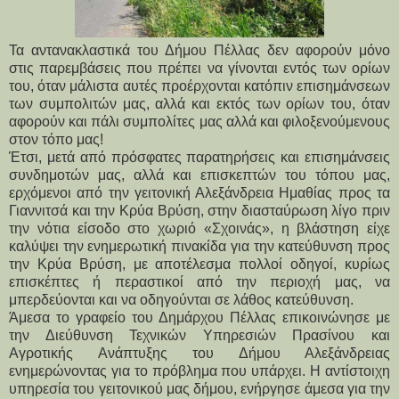
Τα αντανακλαστικά του Δήμου Πέλλας δεν αφορούν μόνο
στις παρεμβάσεις που πρέπει να γίνονται εντός των ορίων
του, όταν μάλιστα αυτές προέρχονται κατόπιν επισημάνσεων
των συμπολιτών μας, αλλά και εκτός των ορίων του, όταν
αφορούν και πάλι συμπολίτες μας αλλά και φιλοξενούμενους
στον τόπο μας!
Έτσι, μετά από πρόσφατες παρατηρήσεις και επισημάνσεις 
συνδημοτών μας, αλλά και επισκεπτών του τόπου μας, 
ερχόμενοι από την γειτονική Αλεξάνδρεια Ημαθίας προς τα 
Γιαννιτσά και την Κρύα Βρύση, στην διασταύρωση λίγο πριν 
την νότια είσοδο στο χωριό «Σχοινάς», η βλάστηση είχε 
καλύψει την ενημερωτική πινακίδα για την κατεύθυνση προς 
την Κρύα Βρύση, με αποτέλεσμα πολλοί οδηγοί, κυρίως 
επισκέπτες ή περαστικοί από την περιοχή μας, να 
μπερδεύονται και να οδηγούνται σε λάθος κατεύθυνση. 
Άμεσα το γραφείο του Δημάρχου Πέλλας επικοινώνησε με 
την Διεύθυνση Τεχνικών Υπηρεσιών Πρασίνου και 
Αγροτικής Ανάπτυξης του Δήμου Αλεξάνδρειας 
ενημερώνοντας για το πρόβλημα που υπάρχει. Η αντίστοιχη 
υπηρεσία του γειτονικού μας δήμου, ενήργησε άμεσα για την 