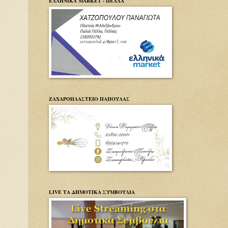
ΕΛΛΗΝΙΚΑ MARKET - ΠΕΛΛΑ
ΖΑΧΑΡΟΠΛΑΣΤΕΙΟ ΠΑΠΟΥΛΑΣ
LIVE ΤΑ ΔΗΜΟΤΙΚΑ ΣΥΜΒΟΥΛΙΑ