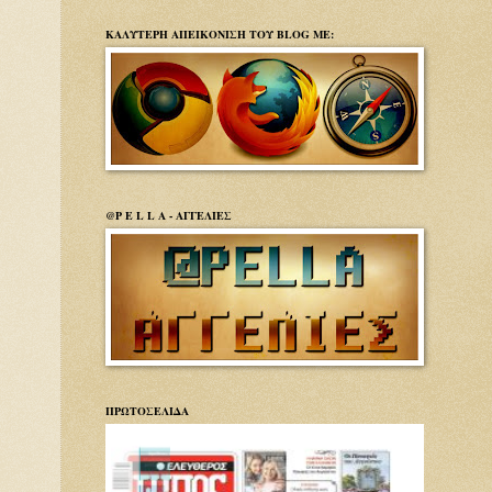
ΚΑΛΥΤΕΡΗ ΑΠΕΙΚΟΝΙΣΗ ΤΟΥ BLOG ΜΕ:
@P E L L A - ΑΓΓΕΛΙΕΣ
ΠΡΩΤΟΣΕΛΙΔΑ