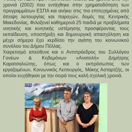
χρονιά (2002) που εντάχθηκε στην χρηματοδότηση των 
προγραμμάτων ΕΣΠΑ και ανήκει στις πιο επιτυχημένες από 
άποψη λειτουργίας και παροχών, δομές της Κεντρικής 
Μακεδονίας. Φιλοξενεί καθημερινά 25 παιδιά με προβλήματα 
νοητικής και κινητικής υστέρησης προσφέροντας τους 
εκπαίδευση, υποστήριξη και δημιουργική απασχόληση και 
μέχρι σήμερα έχει κερδίσει την αγάπη του κοινωνικού 
συνόλου του Δήμου Πέλλας. 
Χαιρετισμό απεύθυνε και ο Αντιπρόεδρος του Συλλόγου 
Γονέων & Κηδεμόνων «Ανατολή» Δημήτρης 
Καρατσαλιώτης, όπως και ο εκπρόσωπος των 
εργαζομένων, Κοινωνικός Λειτουργός, Μάκης Ασταρτζής, οι 
οποίοι ευχήθηκαν με την σειρά τους καλή σχολική χρονιά.