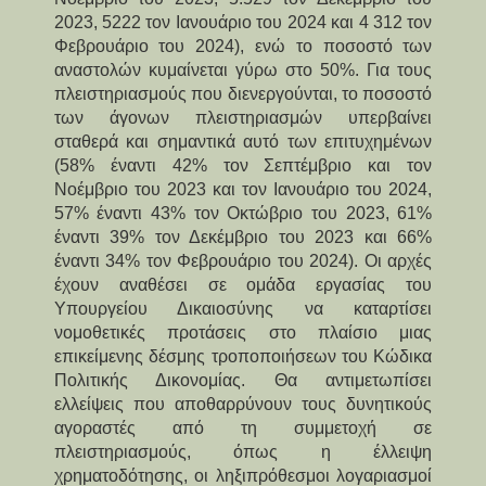
2023, 5222 τον Ιανουάριο του 2024 και 4 312 τον 
Φεβρουάριο του 2024), ενώ το ποσοστό των 
αναστολών κυμαίνεται γύρω στο 50%. Για τους 
πλειστηριασμούς που διενεργούνται, το ποσοστό 
των άγονων πλειστηριασμών υπερβαίνει 
σταθερά και σημαντικά αυτό των επιτυχημένων 
(58% έναντι 42% τον Σεπτέμβριο και τον 
Νοέμβριο του 2023 και τον Ιανουάριο του 2024, 
57% έναντι 43% τον Οκτώβριο του 2023, 61% 
έναντι 39% τον Δεκέμβριο του 2023 και 66% 
έναντι 34% τον Φεβρουάριο του 2024). Οι αρχές 
έχουν αναθέσει σε ομάδα εργασίας του 
Υπουργείου Δικαιοσύνης να καταρτίσει 
νομοθετικές προτάσεις στο πλαίσιο μιας 
επικείμενης δέσμης τροποποιήσεων του Κώδικα 
Πολιτικής Δικονομίας. Θα αντιμετωπίσει 
ελλείψεις που αποθαρρύνουν τους δυνητικούς 
αγοραστές από τη συμμετοχή σε 
πλειστηριασμούς, όπως η έλλειψη 
χρηματοδότησης, οι ληξιπρόθεσμοι λογαριασμοί 