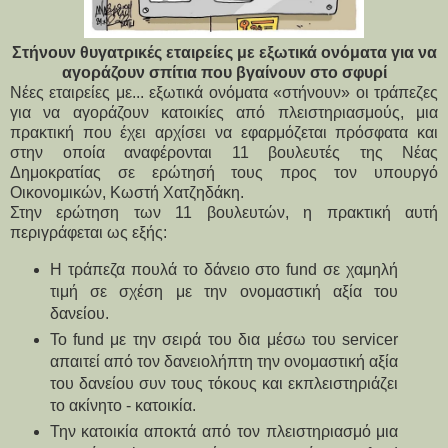
Στήνουν θυγατρικές εταιρείες με εξωτικά ονόματα για να
αγοράζουν σπίτια που βγαίνουν στο σφυρί
Νέες εταιρείες με... εξωτικά ονόματα «στήνουν» οι τράπεζες 
για να αγοράζουν κατοικίες από πλειστηριασμούς, μια 
πρακτική που έχει αρχίσει να εφαρμόζεται πρόσφατα και 
στην οποία αναφέρονται 11 βουλευτές της Νέας 
Δημοκρατίας σε ερώτησή τους προς τον υπουργό 
Οικονομικών, Κωστή Χατζηδάκη.
Στην ερώτηση των 11 βουλευτών, η πρακτική αυτή 
περιγράφεται ως εξής:
Η τράπεζα πουλά το δάνειο στο fund σε χαμηλή 
τιμή σε σχέση με την ονομαστική αξία του 
δανείου.
Το fund με την σειρά του δια μέσω του servicer 
απαιτεί από τον δανειολήπτη την ονομαστική αξία 
του δανείου συν τους τόκους και εκπλειστηριάζει 
το ακίνητο - κατοικία.
Την κατοικία αποκτά από τον πλειστηριασμό μια 