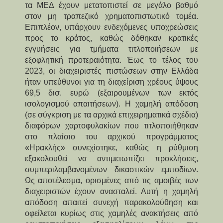
τα ΜΕΔ έχουν μετατοπιστεί σε μεγάλο βαθμό 
στον μη τραπεζικό χρηματοπιστωτικό τομέα. 
Επιπλέον, υπάρχουν ενδεχόμενες υποχρεώσεις 
προς το κράτος, καθώς δόθηκαν κρατικές 
εγγυήσεις για τμήματα τιτλοποιήσεων με 
εξοφλητική προτεραιότητα. Έως το τέλος του 
2023, οι διαχειριστές πιστώσεων στην Ελλάδα 
ήταν υπεύθυνοι για τη διαχείριση χρέους ύψους 
69,5 δισ. ευρώ (εξαιρουμένων των εκτός 
ισολογισμού απαιτήσεων). Η χαμηλή απόδοση 
(σε σύγκριση με τα αρχικά επιχειρηματικά σχέδια) 
διαφόρων χαρτοφυλακίων που τιτλοποιήθηκαν 
στο πλαίσιο του αρχικού προγράμματος 
«Ηρακλής» συνεχίστηκε, καθώς η ρύθμιση 
εξακολουθεί να αντιμετωπίζει προκλήσεις, 
συμπεριλαμβανομένων δικαστικών εμποδίων. 
Ως αποτέλεσμα, ορισμένες από τις αμοιβές των 
διαχειριστών έχουν ανασταλεί. Αυτή η χαμηλή 
απόδοση απαιτεί συνεχή παρακολούθηση και 
οφείλεται κυρίως στις χαμηλές ανακτήσεις από 