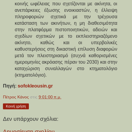
κοινής ωφέλειας που σχετίζονται με ακίνητα, οι 
ανεπάρκειες έξωσης ενοικιαστών, η έλλειψη 
πληροφοριών σχετικά με την τρέχουσα 
κατάσταση των ακινήτων, η μη διαθεσιμότητα 
στην πλατφόρμα πιστοποιητικών, αδειών και 
σχεδίων σχετικών με το εκπλειστηριαζόμενο 
ακίνητο, καθώς και οι υπερβολικές 
καθυστερήσεις στη δικαστική επίλυση διαφορών 
μετά τον πλειστηριασμό (συχνά καθορισμένες 
ημερομηνίες ακρόασης πέραν του 2030) και στην 
καταχώριση συναλλαγών στο κτηματολόγιο 
(κτηματολόγιο).
Πηγή: 
sofokleousin.gr
Πέτρος Κάνος
στις
9:01:00 π.μ.
Κοινή χρήση
Δεν υπάρχουν σχόλια:
Δημοσίευση σχολίου