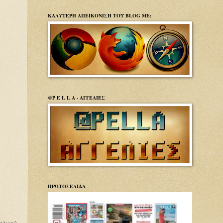
ΚΑΛΥΤΕΡΗ ΑΠΕΙΚΟΝΙΣΗ ΤΟΥ BLOG ΜΕ:
@P E L L A - ΑΓΓΕΛΙΕΣ
ΠΡΩΤΟΣΕΛΙΔΑ