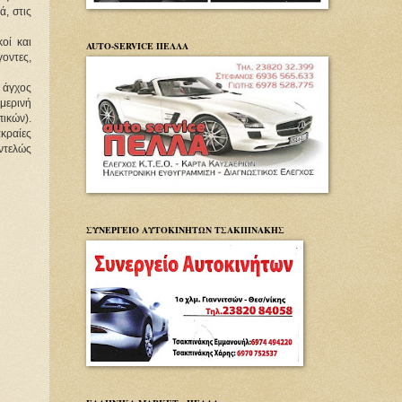
, στις 
οί και 
AUTO-SERVICE ΠΕΛΛΑ
οντες, 
 άγχος 
μερινή 
κών). 
κραίες 
ντελώς 
ΣΥΝΕΡΓΕΙΟ ΑΥΤΟΚΙΝΗΤΩΝ ΤΣΑΚΠΙΝΑΚΗΣ