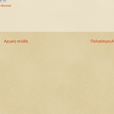
 Burnout
Αρχική σελίδα
Παλαιότερη 