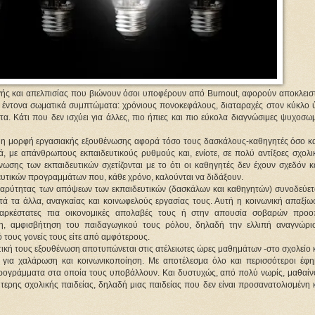
ής και απελπισίας που βιώνουν όσοι υποφέρουν από Burnout, αφορούν αποκλειστι
, έντονα σωματικά συμπτώματα: χρόνιους πονοκεφάλους, διαταραχές στον κύκλο 
. Κάτι που δεν ισχύει για άλλες, πιο ήπιες και πιο εύκολα διαγνώσιμες ψυχοσωμ
 η μορφή εργασιακής εξουθένωσης αφορά τόσο τους δασκάλους-καθηγητές όσο και
ά, με απάνθρωπους εκπαιδευτικούς ρυθμούς και, ενίοτε, σε πολύ αντίξοες σχολικ
νωσης των εκπαιδευτικών σχετίζονται με το ότι οι καθηγητές δεν έχουν σχεδόν κ
ευτικών προγραμμάτων που, κάθε χρόνο, καλούνται να διδάξουν.
βαρύτητας των απόψεων των εκπαιδευτικών (δασκάλων και καθηγητών) συνοδεύετα
τά τα άλλα, αναγκαίας και κοινωφελούς εργασίας τους. Αυτή η κοινωνική απαξίωσ
παρκέστατες πια οικονομικές απολαβές τους ή στην απουσία σοβαρών προοπ
ερη, αμφισβήτηση του παιδαγωγικού τους ρόλου, δηλαδή την ελλιπή αναγνώρισ
ό τους γονείς τους είτε από αμφότερους.
υτική τους εξουθένωση αποτυπώνεται στις ατέλειωτες ώρες μαθημάτων -στο σχολείο κ
 για χαλάρωση και κοινωνικοποίηση. Με αποτέλεσμα όλο και περισσότεροι έφηβ
 προγράμματα στα οποία τους υποβάλλουν. Και δυστυχώς, από πολύ νωρίς, μαθαίνο
ερης σχολικής παιδείας, δηλαδή μιας παιδείας που δεν είναι προσανατολισμένη κ