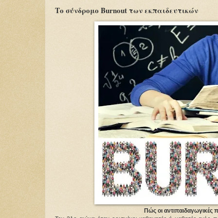
Το σύνδρομο Burnout των εκπαιδευτικών
Πώς οι αντιπαιδαγωγικές π