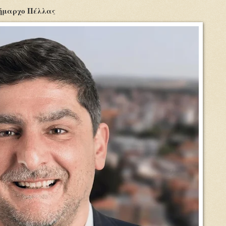
Δήμαρχο Πέλλας