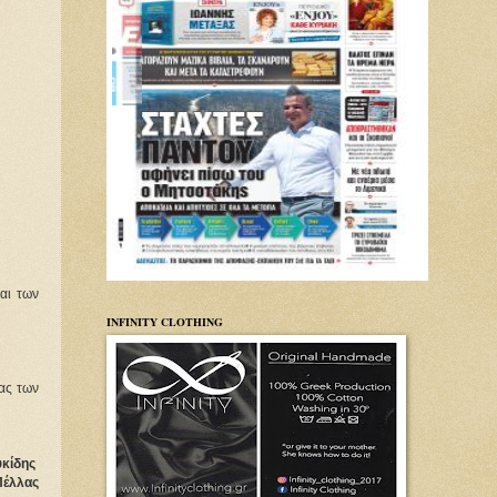
αι των
INFINITY CLOTHING
ας των 
κίδης 
Πέλλας