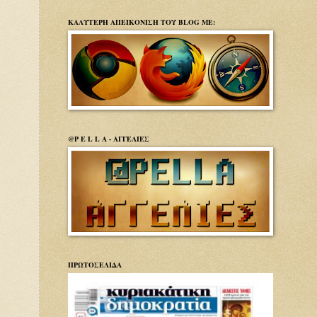
ΚΑΛΥΤΕΡΗ ΑΠΕΙΚΟΝΙΣΗ ΤΟΥ BLOG ΜΕ:
@P E L L A - ΑΓΓΕΛΙΕΣ
ΠΡΩΤΟΣΕΛΙΔΑ