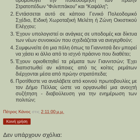
δρομολογεί την πολεοδόμηση των πρώην 
Στρατοπέδων “Φιλιππάκου” και “Καψάλη”;
Εντάσσεται αυτό σε κάποιο Γενικό Πολεοδομικό 
Σχέδιο, Ειδική Χωροταξική Μελέτη ή Ζώνη Οικιστικού 
Ελέγχου;
Έχουν υπολογιστεί οι ανάγκες σε υποδομές και δίκτυα 
των νέων συνοικιών που σχεδιάζεται να ανεγερθούν;
Συμφωνείτε ότι μια πόλη όπως τα Γιαννιτσά δεν μπορεί 
να χάσει κι άλλο από το ισχνό πράσινο που διαθέτει;
Έχουν οριοθετηθεί τα ρέματα των Γιαννιτσών; Έχει 
διαπιστωθεί αν κάποιες από τις κοίτες ρεμάτων 
διέρχονται μέσα από πρώην στρατόπεδα;
Προτίθεστε να αναλάβετε από κοινού πρωτοβουλίες με 
τον Δήμο Πέλλας ώστε να οργανωθεί μια ανοιχτή 
συζήτηση - διαβούλευση για την ενημέρωση των 
πολιτών;
Πέτρος Κάνος
στις
2:11:00 μ.μ.
Κοινή χρήση
Δεν υπάρχουν σχόλια: