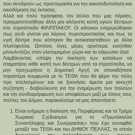
που αντιδρούν ως προετοιμασία για την οικοπεδοποίηση και 
οικοδόμηση της έκτασης.
Αλλά και πολύ πρόσφατα, τον Ιούλιο που μας πέρασε, 
πραγματοποιήθηκε άλλη μία αλόγιστη κοπή υγιών δέντρων 
στο στρατόπεδο ΦΙΛΙΠΠΑΚΟΥ. Οι κάτοικοι ενημερώθηκαν 
πως αυτό γίνεται για λόγους πυροπροστασίας και πως τα 
υγιή δέντρα που κόπηκαν θα αντικατασταθούν με άλλα 
πλατύφυλλα. Ωστόσο, λίγες μέρες αργότερα, εισήλθαν 
μπουλντόζες στον υλοτομημένο χώρο και τα σάρωσαν όλα!
Λαμβάνοντας υπόψη την έκκληση των κατοίκων να 
σταματήσει κάθε κοπή των δέντρων από τα στρατόπεδα, να 
μην προχωρήσει η Δημοτική Αρχή σε οποιαδήποτε 
παραπέρα συμφωνία με το ΤΕΘΑ που θα φέρει την πόλη 
προ τετελεσμένων και να ξεκινήσει άμεσα μια ανοιχτή 
συζήτηση - διαβούλευση για την ενημέρωση των πολιτών 
και την συνδιαμόρφωση των αποφάσεων μαζί με όλους τους 
πολίτες του Δήμου, παρακαλούμε να μας απαντήσετε:
Είναι ενήμερη η διοίκηση της Περιφέρειας και το Τμήμα 
Χωρικού Σχεδιασμού για το «Πρωτόκολλο 
Συναντίληψης και Συνεργασίας» που έχει συναφθεί 
μεταξύ του ΤΕΘΑ και του ΔΗΜΟΥ ΠΕΛΛΑΣ, το οποίο 