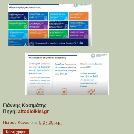
Γιάννης Κασιμάτης
Πηγή: 
aftodioikisi.gr
Πέτρος Κάνος
στις
5:07:00 μ.μ.
Κοινή χρήση