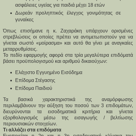
ασφάλειες υγείας για παιδιά μέχει 18 ετών
Δωρεάν προληπτικός έλεγχος γονιμότητας σε 
γυναίκες
Όπως επισήμανε η κ. Ζαχαράκη υπάρχουν ορισμένες 
στρεβλώσεις οι οποίες πρέπει να αντιμετωπιστούν για να 
γίνεται σωστό «μοίρασμα» και αυτό θα γίνει με αναγκαίες 
μεταρρυθμίσεις.
Το πεδίο εφαρμογής αφορά στα τρία μεγαλύτερα επιδόματά 
βάσει προϋπολογισμού και αριθμού δικαιούχων:
Ελάχιστο Εγγυημένο Εισόδημα
Επίδομα Στέγασης
Επίδομα Παιδιού
Τα βασικά χαρακτηριστικά της αναμόρφωσης 
περιλαμβάνουν την αύξηση του ποσού των 3 επιδομάτων, 
διευρύνονται τα εισοδηματικά κριτήρια και γίνεται 
εξορθολογισμός μέσω της εισαγωγής / βελτίωσης 
περιουσιακών στοιχείων.
Τι αλλάζει στα επιδόματα
Ενοποιείται η 2η και η 3η εισοδηματική κλίμακα του 