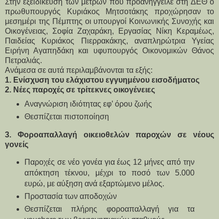
Στην εξειδίκευση των μέτρων που προανήγγειλε στη ΔΕΘ ο
πρωθυπουργός Κυριάκος Μητσοτάκης προχώρησαν το
μεσημέρι της Πέμπτης οι υπουργοί Κοινωνικής Συνοχής και
Οικογένειας, Σοφία Ζαχαράκη, Εργασίας Νίκη Κεραμέως,
Παιδείας Κυριάκος Πιερρακάκης, αναπληρώτρια Υγείας
Ειρήνη Αγαπηδάκη και υφυπουργός Οικονομικών Θάνος
Πετραλιάς.
Ανάμεσα σε αυτά περιλαμβάνονται τα εξής:
1. Ενίσχυση του ελάχιστου εγγυημένου εισοδήματος
2. Νέες παροχές σε τρίτεκνες οικογένειες
Αναγνώριση ιδιότητας εφ’ όρου ζωής
Θεσπίζεται πιστοποίηση
3. Φοροαπαλλαγή οικειοθελών παροχών σε νέους 
γονείς
Παροχές σε νέο γονέα για έως 12 μήνες από την 
απόκτηση τέκνου, μέχρι το ποσό των 5.000 
ευρώ, με αύξηση ανά εξαρτώμενο μέλος.
Προστασία των αποδοχών
Θεσπίζεται πλήρης φοροαπαλλαγή για τα 