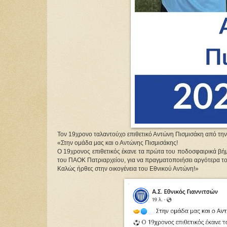
Τον 19χρονο ταλαντούχο επιθετικό Αντώνη Πισμισάκη από την
«Στην ομάδα μας και ο Αντώνης Πισμισάκης!
Ο 19χρονος επιθετικός έκανε τα πρώτα του ποδοσφαιρικά βήμ
του ΠΑΟΚ Πατριαρχείου, για να πραγματοποιήσει αργότερα το 
Καλώς ήρθες στην οικογένεια του Εθνικού Αντώνη!»