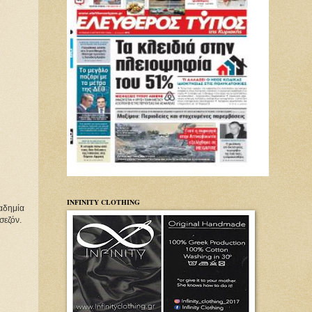
INFINITY CLOTHING
αδημία 
σεζόν.