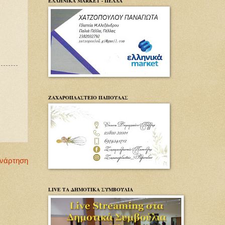
ΕΛΛΗΝΙΚΑ MARKET - ΠΕΛΛΑ
ΖΑΧΑΡΟΠΛΑΣΤΕΙΟ ΠΑΠΟΥΛΑΣ
Ανάρτηση
LIVE ΤΑ ΔΗΜΟΤΙΚΑ ΣΥΜΒΟΥΛΙΑ