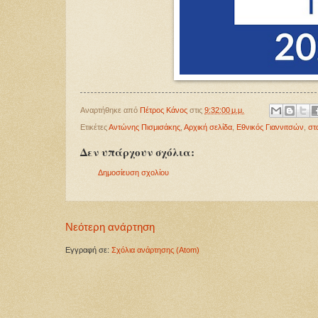
Αναρτήθηκε από
Πέτρος Κάνος
στις
9:32:00 μ.μ.
Ετικέτες
Αντώνης Πισμισάκης
,
Αρχική σελίδα
,
Εθνικός Γιαννιτσών
,
στ
Δεν υπάρχουν σχόλια:
Δημοσίευση σχολίου
Νεότερη ανάρτηση
Εγγραφή σε:
Σχόλια ανάρτησης (Atom)