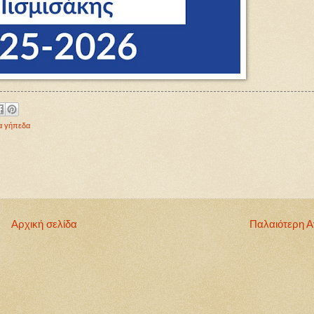
α γήπεδα
Αρχική σελίδα
Παλαιότερη 