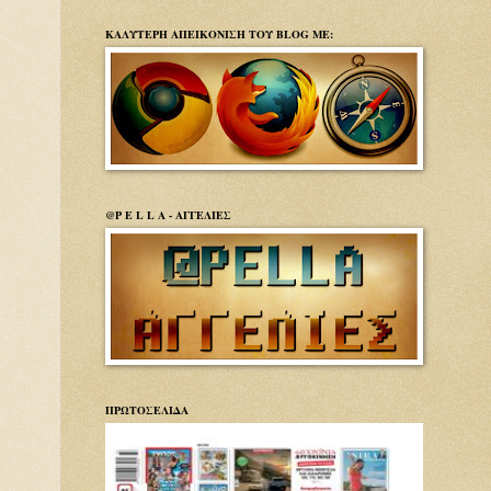
ΚΑΛΥΤΕΡΗ ΑΠΕΙΚΟΝΙΣΗ ΤΟΥ BLOG ΜΕ:
@P E L L A - ΑΓΓΕΛΙΕΣ
ΠΡΩΤΟΣΕΛΙΔΑ