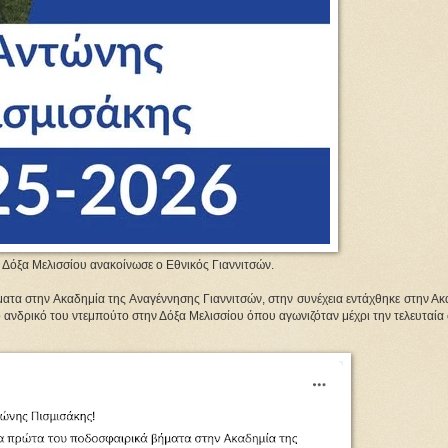
 Δόξα Μελισσίου ανακοίνωσε ο Εθνικός Γιαννιτσών.
ατα στην Ακαδημία της Αναγέννησης Γιαννιτσών, στην συνέχεια εντάχθηκε στην Ακ
ανδρικό του ντεμπούτο στην Δόξα Μελισσίου όπου αγωνιζόταν μέχρι την τελευταία 