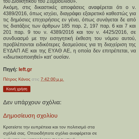
του Διοικητικού του Συμβουλίου».
Ακόμη, στις δικαστικές αποφάσεις αναφέρεται ότι ο ν.
4389/2016, όπως ισχύει, διαγράφει εξαιρετικό καθεστώς για
τις δημόσιες επιχειρήσεις εν γένει, όπως συνάγεται δε από
τις διατάξεις των άρθρων 185 παρ. 2, 197 παρ. 6 και 7 και
201 παρ. 9 του ν. 4389/2016 και τον ν. 4425/2016, σε
συνδυασμό με την εισηγητική έκθεση του νόμου αυτού,
προβλέπονται ειδικότερες δεσμεύσεις για τη διαχείριση της
ΕΥΔΑΠ ΑΕ και της ΕΥΑΘ ΑΕ, η οποία δεν επιτρέπεται, να
«ιδιωτικοποιηθεί» κατ' ουσίαν.
Πηγή:
left.gr
Πέτρος Κάνος
στις
7:42:00 μ.μ.
Κοινή χρήση
Δεν υπάρχουν σχόλια:
Δημοσίευση σχολίου
Κρατείστε την ευπρέπεια και τον πολιτισμό στα
σχόλιά σας. Οποιοδήποτε σχόλιο αναφέρεται σε