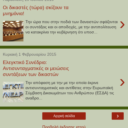
Οι δικαστές (τώρα) σκίζουν τα
μνημόνια!
›
Την ώρα που στην ποδιά των δανειστών σφάζονται
οι συντάξεις και οι αποδοχές, με την αντιπολίτευση
να κατακρίνει την κυβέρνηση ότι υποσ...
Κυριακή 1 Φεβρουαρίου 2015
Ελεγκτικό Συνέδριο:
Αντισυνταγματικές οι μειώσεις
συντάξεων των δικαστών
›
Την απόφαση με την με την οποία έκρινε
αντισυνταγματικές και αντίθετες στην Ευρωπαϊκή
Σύμβαση Δικαιωμάτων του Ανθρώπου (ΕΣΔΑ) τις
αναδρο...
›
Αρχική σελίδα
Προβολή έκδοσης ιστού