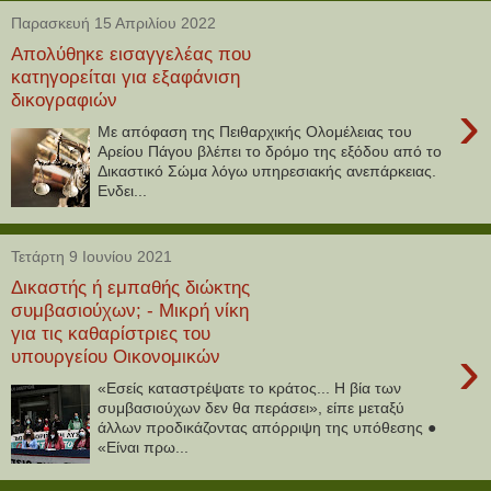
Παρασκευή 15 Απριλίου 2022
Απολύθηκε εισαγγελέας που
κατηγορείται για εξαφάνιση
δικογραφιών
›
Με απόφαση της Πειθαρχικής Ολομέλειας του
Αρείου Πάγου βλέπει το δρόμο της εξόδου από το
Δικαστικό Σώμα λόγω υπηρεσιακής ανεπάρκειας.
Ενδει...
Τετάρτη 9 Ιουνίου 2021
Δικαστής ή εμπαθής διώκτης
συμβασιούχων; - Μικρή νίκη
για τις καθαρίστριες του
›
υπουργείου Οικονομικών
«Εσείς καταστρέψατε το κράτος... Η βία των
συμβασιούχων δεν θα περάσει», είπε μεταξύ
άλλων προδικάζοντας απόρριψη της υπόθεσης ●
«Είναι πρω...