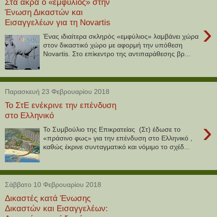
Στα άκρα ο «εμφύλιος» στην
Ένωση Δικαστών και
Εισαγγελέων για τη Novartis
›
Ένας ιδιαίτερα σκληρός «εμφύλιος» λαμβάνει χώρα
στον δικαστικό χώρο με αφορμή την υπόθεση
Novartis. Στο επίκεντρο της αντιπαράθεσης βρ...
Παρασκευή 23 Φεβρουαρίου 2018
Το ΣτΕ ενέκρινε την επένδυση
στο Ελληνικό
›
Το Συμβούλιο της Επικρατείας (Στ) έδωσε το
«πράσινο φως» για την επένδυση στο Ελληνικό ,
καθώς έκρινε συνταγματικό και νόμιμο το σχέδ...
Σάββατο 10 Φεβρουαρίου 2018
Δικαστές κατά Ένωσης
Δικαστών και Εισαγγελέων: