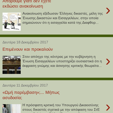
Απορούμε γιατί δεν έχετε
›
εκδώσει ανακοίνωση
Ανακοίνωση εξέδωσαν Έλληνες δικαστές, μέλη της
Ένωσης Δικαστών και Εισαγγελέων, στην οποία
σημειώνουν ότι η εισαγγελία κατά της Διαφθορ...
Δευτέρα 18 Δεκεμβρίου 2017
Επιμένουν και προκαλούν
›
Στον απόηχο της κόντρας με την κυβέρνηση η
Ένωση Εισαγγελέων υποστηρίζει ουσιαστικά ότι η
έκφραση γνώμης και άσκησης κριτικής θεωρείτα...
Δευτέρα 11 Δεκεμβρίου 2017
«Ωμή παρέμβαση»;... Μήπως
ασυδοσία;
›
Η πρόσφατη κριτική του Υπουργού Δικαιοσύνης
στους δικαστές σχετικά με την απόφαση του ΣτΕ