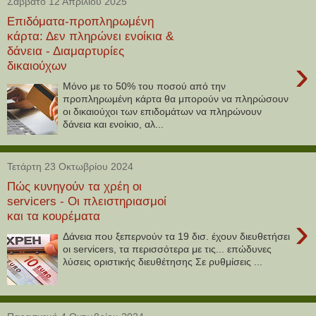
Σάββατο 12 Απριλίου 2025
Επιδόματα-προπληρωμένη
κάρτα: Δεν πληρώνει ενοίκια &
δάνεια - Διαμαρτυρίες
›
δικαιούχων
Μόνο με το 50% του ποσού από την
προπληρωμένη κάρτα θα μπορούν να πληρώσουν
οι δικαιούχοι των επιδομάτων να πληρώνουν
δάνεια και ενοίκιο, αλ...
Τετάρτη 23 Οκτωβρίου 2024
Πώς κυνηγούν τα χρέη οι
servicers - Οι πλειστηριασμοί
και τα κουρέματα
›
Δάνεια που ξεπερνούν τα 19 δισ. έχουν διευθετήσει
οι servicers, τα περισσότερα με τις... επώδυνες
λύσεις οριστικής διευθέτησης Σε ρυθμίσεις ...