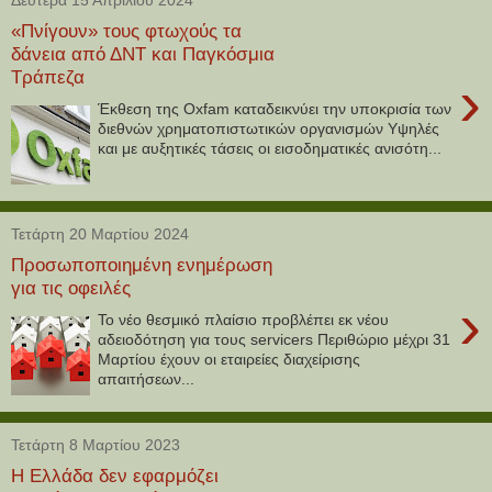
«Πνίγουν» τους φτωχούς τα
δάνεια από ΔΝΤ και Παγκόσμια
Τράπεζα
›
Έκθεση της Oxfam καταδεικνύει την υποκρισία των
διεθνών χρηματοπιστωτικών οργανισμών Υψηλές
και με αυξητικές τάσεις οι εισοδηματικές ανισότη...
Τετάρτη 20 Μαρτίου 2024
Προσωποποιημένη ενημέρωση
για τις οφειλές
›
Το νέο θεσμικό πλαίσιο προβλέπει εκ νέου
αδειοδότηση για τους servicers Περιθώριο μέχρι 31
Μαρτίου έχουν οι εταιρείες διαχείρισης
απαιτήσεων...
Τετάρτη 8 Μαρτίου 2023
Η Ελλάδα δεν εφαρμόζει