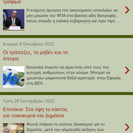
τρόφιμα
›
Η επίμονη άρνηση του οικονομικού επιτελείου να
μην μειώσει τον ΦΠΑ στα βασική είδη διατροφής,
όπως έπραξε η ιταλική κυβέρνηση και πριν λίγα ...
Κυριακή 9 Οκτωβρίου 2022
Οι τράπεζες, το μηδέν και το
άπειρο
›
Κανονικά έπρεπε να είμαι ένας από τους πιο
ευτυχείς ανθρώπους στον κόσμο. Μπορεί να
χρωστάω μικροποσά δεξιά-αριστερά, στην Εφορία,
στη ΔΕΗ, ...
Τρίτη 20 Σεπτεμβρίου 2022
Επιτόκια: Στα ύψη το κόστος
για νοικοκυριά και Δημόσιο
›
Φωτιά παίρνει το κόστος δανεισμού για το
Δημόσιο, μετά την αλματώδη αύξηση των