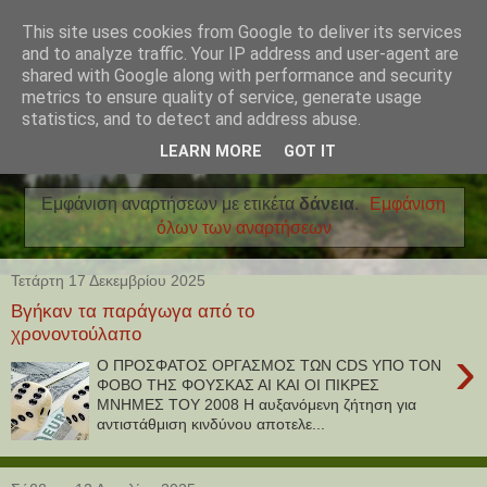
This site uses cookies from Google to deliver its services
and to analyze traffic. Your IP address and user-agent are
shared with Google along with performance and security
metrics to ensure quality of service, generate usage
statistics, and to detect and address abuse.
LEARN MORE
GOT IT
Εμφάνιση αναρτήσεων με ετικέτα
δάνεια
.
Εμφάνιση
όλων των αναρτήσεων
Τετάρτη 17 Δεκεμβρίου 2025
Βγήκαν τα παράγωγα από το
χρονοντούλαπο
›
Ο ΠΡΟΣΦΑΤΟΣ ΟΡΓΑΣΜΟΣ ΤΩΝ CDS ΥΠΟ ΤΟΝ
ΦΟΒΟ ΤΗΣ ΦΟΥΣΚΑΣ ΑΙ ΚΑΙ ΟΙ ΠΙΚΡΕΣ
ΜΝΗΜΕΣ ΤΟΥ 2008 Η αυξανόμενη ζήτηση για
αντιστάθμιση κινδύνου αποτελε...