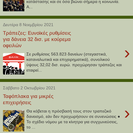
κατάστασης και σε όσα βιώνει σήμερα η κοινωνία.
Α...
Δευτέρα 8 Νοεμβρίου 2021
Τράπεζες: Ευνοϊκές ρυθμίσεις
για δάνεια 32 δισ. με κούρεμα
οφειλών
›
Σε ρυθμίσεις 563.823 δανείων (στεγαστικά,
καταναλωτικά και επιχειρηματικά), συνολικού
ύψους 32,02 δισ. ευρώ. προχώρησαν τράπεζες και
εταιρεί...
Σάββατο 2 Οκτωβρίου 2021
Ταφόπλακα για μικρές
επιχειρήσεις
›
Θα κόβεται η πρόσβασή τους στον τραπεζικό
δανεισμό, εάν δεν προχωρήσουν σε συνενώσεις ●
Το σχέδιο νόμου με τα κίνητρα για συγχωνεύσεις,
το ...