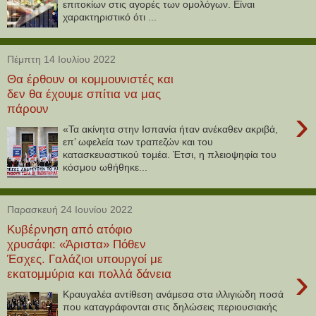
επιτοκίων στις αγορές των ομολόγων. Είναι
χαρακτηριστικό ότι ...
Πέμπτη 14 Ιουλίου 2022
Θα έρθουν οι κομμουνιστές και
δεν θα έχουμε σπίτια να μας
πάρουν
›
«Τα ακίνητα στην Ισπανία ήταν ανέκαθεν ακριβά,
επ’ ωφελεία των τραπεζών και του
κατασκευαστικού τομέα. Έτσι, η πλειοψηφία του
κόσμου ωθήθηκε...
Παρασκευή 24 Ιουνίου 2022
Κυβέρνηση από ατόφιο
χρυσάφι: «Άριστα» Πόθεν
Έσχες. Γαλάζιοι υπουργοί με
›
εκατομμύρια και πολλά δάνεια
Κραυγαλέα αντίθεση ανάμεσα στα ιλλιγιώδη ποσά
που καταγράφονται στις δηλώσεις περιουσιακής