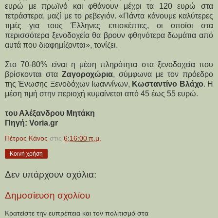
ευρώ με πρωϊνό και φθάνουν μέχρι τα 120 ευρώ στα
τετράστερα, μαζί με το ρεβεγιόν. «Πάντα κάνουμε καλύτερες
τιμές για τους Έλληνες επισκέπτες, οι οποίοι στα
περισσότερα ξενοδοχεία θα βρουν φθηνότερα δωμάτια από
αυτά που διαφημίζονται», τονίζει.
Στο 70-80% είναι η μέση πληρότητα στα ξενοδοχεία που
βρίσκονται στα
Ζαγοροχώρια
, σύμφωνα με τον πρόεδρο
της Ένωσης Ξενοδόχων Ιωαννίνων,
Κωσταντίνο Βλάχο
. Η
μέση τιμή στην περιοχή κυμαίνεται από 45 έως 55 ευρώ.
του Αλέξανδρου Μητάκη
Πηγή: Voria.gr
Πέτρος Κάνος
στις
6:16:00 π.μ.
Κοινή χρήση
Δεν υπάρχουν σχόλια:
Δημοσίευση σχολίου
Κρατείστε την ευπρέπεια και τον πολιτισμό στα