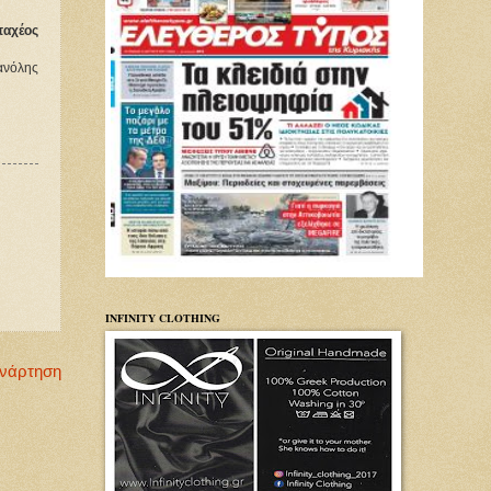
παχέος
ανόλης
INFINITY CLOTHING
Ανάρτηση