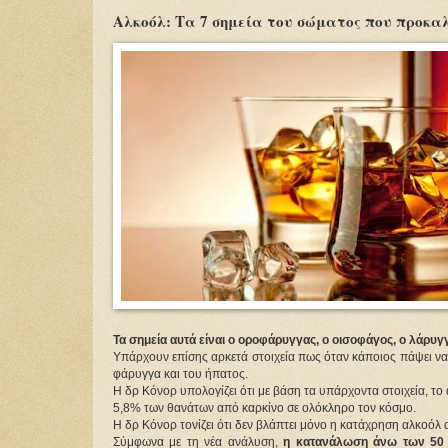
Αλκοόλ: Τα 7 σημεία του σώματος που προκαλ
Τα σημεία αυτά είναι ο οροφάρυγγας, ο οισοφάγος, ο λάρυγγα
Υπάρχουν επίσης αρκετά στοιχεία πως όταν κάποιος πάψει να 
φάρυγγα και του ήπατος.
Η δρ Κόνορ υπολογίζει ότι με βάση τα υπάρχοντα στοιχεία, τ
5,8% των θανάτων από καρκίνο σε ολόκληρο τον κόσμο.
Η δρ Κόνορ τονίζει ότι δεν βλάπτει μόνο η κατάχρηση αλκοόλ
Σύμφωνα με τη νέα ανάλυση,
η κατανάλωση άνω των 50 γ