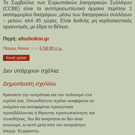
Το Συμβούλιο των Ευρωπαϊκών Δικηγορικών Συλλόγων
(CCBE) είναι το αντιπροσωπευτικό όργανο περίπου 1
εκατομμυρίου δικηγόρων, μέσω των δικηγορικών συλλόγων
– μελών, από 45 χώρες. Είναι διεθνής μη κερδοσκοπικός
οργανισμός, με έδρα το Βέλγιο.
Πηγή:
aftodioikisi.gr
Πέτρος Κάνος
στις
6:58:00 π.μ.
Κοινή χρήση
Δεν υπάρχουν σχόλια:
Δημοσίευση σχολίου
Κρατείστε την ευπρέπεια και τον πολιτισμό στα
σχόλιά σας. Οποιοδήποτε σχόλιο αναφέρεται σε
ονόματα και καταφέρεται προσωπικά
προσβάλλοντας ή θίγοντας προσωπικότητες και
συνειδήσεις, δεν θα αναρτάται αν δεν είναι
επώνυμο, κι αυτό μετά από τον απαραίτητο
έλεγχο. Ευχαριστώ.