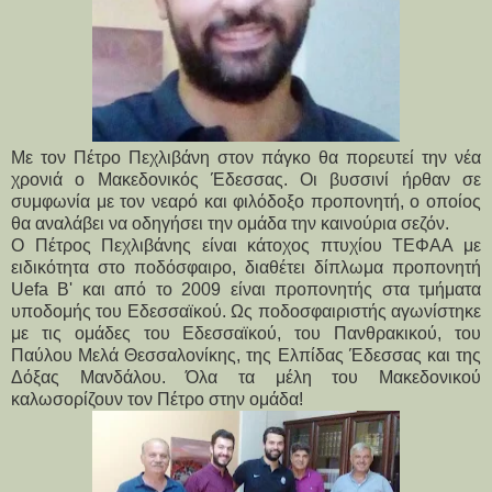
Με τον Πέτρο Πεχλιβάνη στον πάγκο θα πορευτεί την νέα
χρονιά ο Μακεδονικός Έδεσσας. Οι βυσσινί ήρθαν σε
συμφωνία με τον νεαρό και φιλόδοξο προπονητή, ο οποίος
θα αναλάβει να οδηγήσει την ομάδα την καινούρια σεζόν.
Ο Πέτρος Πεχλιβάνης είναι κάτοχος πτυχίου ΤΕΦΑΑ με
ειδικότητα στο ποδόσφαιρο, διαθέτει δίπλωμα προπονητή
Uefa B' και από το 2009 είναι προπονητής στα τμήματα
υποδομής του Εδεσσαϊκού. Ως ποδοσφαιριστής αγωνίστηκε
με τις ομάδες του Εδεσσαϊκού, του Πανθρακικού, του
Παύλου Μελά Θεσσαλονίκης, της Ελπίδας Έδεσσας και της
Δόξας Μανδάλου. Όλα τα μέλη του Μακεδονικού
καλωσορίζουν τον Πέτρο στην ομάδα!