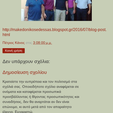
http://makedonikosedessas.
blogspot.gr/2016/07/blog-post.
html
Πέτρος Κάνος
στις
3:08:00 μ.μ.
Κοινή χρήση
Δεν υπάρχουν σχόλια:
Δημοσίευση σχολίου
Κρατείστε την ευπρέπεια και τον πολιτισμό στα
σχόλιά σας. Οποιοδήποτε σχόλιο αναφέρεται σε
ονόματα και καταφέρεται προσωπικά
προσβάλλοντας ή θίγοντας προσωπικότητες και
συνειδήσεις, δεν θα αναρτάται αν δεν είναι
επώνυμο, κι αυτό μετά από τον απαραίτητο
έλεγχο. Ευχαριστώ.