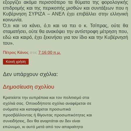
εξοργίζει ακόμα περισσότερο τα θύματα της φορολογικής
επιδρομής και της περικοπής μισθών και συντάξεων που η
Κυβέρνηση ΣΥΡΙΖΑ – ΑΝΕΛ έχει επιβάλλει στην ελληνική
κοινωνία.
Ό,τι και να κάνει, ό,τι και να πει ο κ. Τσίπρας, ούτε θα
σταματήσει, ούτε θα ανακόψει την αντίστροφη μέτρηση που,
εδώ και καιρό, έχει ξεκινήσει για τoν ίδιο και την Κυβέρνησή
του».
Πέτρος Κάνος
στις
7:16:00 π.μ.
Κοινή χρήση
Δεν υπάρχουν σχόλια:
Δημοσίευση σχολίου
Κρατείστε την ευπρέπεια και τον πολιτισμό στα
σχόλιά σας. Οποιοδήποτε σχόλιο αναφέρεται σε
ονόματα και καταφέρεται προσωπικά
προσβάλλοντας ή θίγοντας προσωπικότητες και
συνειδήσεις, δεν θα αναρτάται αν δεν είναι
επώνυμο, κι αυτό μετά από τον απαραίτητο