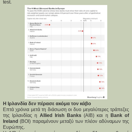
test.
H Ιρλανδία δεν πέρασε ακόμα τον κάβο
Επτά χρόνια μετά τη διάσωση οι δυο μεγαλύτερες τράπεζες
της Ιρλανδίας η
Allied Irish Banks
(ΑΙΒ) και η
Bank of
Ireland
(ΒΟΙ) παραμένουν μεταξύ των πλέον αδύναμων της
Ευρώπης.