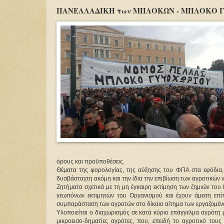
ΠΑΝΕΛΛΑΔΙΚΗ των ΜΠΛΟΚΩΝ - ΜΠΛΟΚΟ ΓΥ
όρους και προϋποθέσεις.
Θέματα της φορολογίας, της αύξησης του ΦΠΑ στα εφόδια,
δυσβάσταχτη ακόμη και την ίδια την επιβίωση των αγροτικών 
Ζητήματα σχετικά με τη μη έγκαιρη εκτίμηση των ζημιών το
γεωπόνων εκτιμητών του Οργανισμού και έχουν άμεση επί
συμπαράσταση των αγροτών στο δίκαιο αίτημα των εργαζομέν
Υλοποιείται ο διαχωρισμός σε κατά κύριο επάγγελμα αγρότη μ
μικροεισο-δηματίες αγρότες, που, επειδή το αγροτικό τους