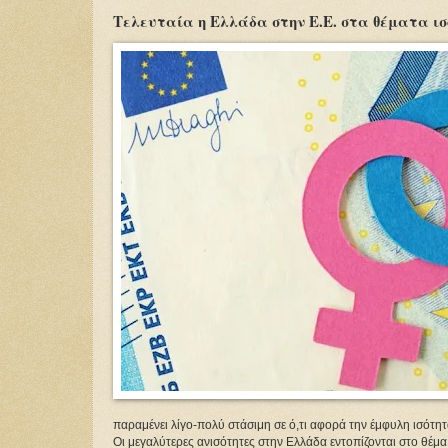
Τελευταία η Ελλάδα στην Ε.Ε. στα θέματα ι
παραμένει λίγο-πολύ στάσιμη σε ό,τι αφορά την έμφυλη ισότητ
Οι μεγαλύτερες ανισότητες στην Ελλάδα εντοπίζονται στο θέμα