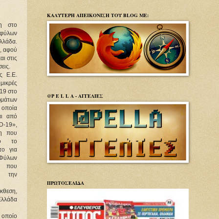
ΚΑΛΥΤΕΡΗ ΑΠΕΙΚΟΝΙΣΗ ΤΟΥ BLOG ΜΕ:
ση στο
 φύλων
λλάδα.
η, αφού
αι στις
εις.
ς Ε.Ε.
μικρές
019 στο
@P E L L A - ΑΓΓΕΛΙΕΣ
ωμάτων
 οποία
αι από
D-19»,
η που
πό το
το για
Φύλων
ό που
 την
ΠΡΩΤΟΣΕΛΙΔΑ
κθεση,
λλάδα
ν οποίο