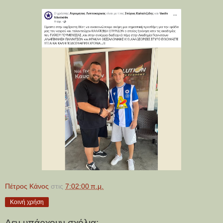
Πέτρος Κάνος
στις
7:02:00 π.μ.
Κοινή χρήση
Δεν υπάρχουν σχόλια: