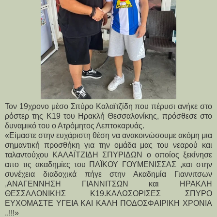
Τον 19χρονο μέσο Σπύρο Καλαϊτζίδη που πέρυσι ανήκε στο
ρόστερ της Κ19 του Ηρακλή Θεσσαλονίκης, πρόσθεσε στο
δυναμικό του ο Ατρόμητος Λεπτοκαρυάς.
«Είμαστε στην ευχάριστη θέση να ανακοινώσουμε ακόμη μια 
σημαντική προσθήκη για την ομάδα μας του νεαρού και 
ταλαντούχου ΚΑΛΑΪΤΖΙΔΗ ΣΠΥΡΙΔΩΝ ο οποίος ξεκίνησε 
απο τις ακαδημίες του ΠΑΪΚΟΥ ΓΟΥΜΕΝΙΣΣΑΣ ,και στην 
συνέχεια διαδοχικά πήγε στην Ακαδημία Γιαννιτσων 
,ΑΝΑΓΕΝΝΗΣΗ ΓΙΑΝΝΙΤΣΩΝ και ΗΡΑΚΛΗ 
ΘΕΣΣΑΛΟΝΙΚΗΣ Κ19.ΚΑΛΩΣΟΡΙΣΕΣ ΣΠΥΡΟ 
ΕΥΧΟΜΑΣΤΕ ΥΓΕΙΑ ΚΑΙ ΚΑΛΗ ΠΟΔΟΣΦΑΙΡΙΚΗ ΧΡΟΝΙΑ 
..!!!»