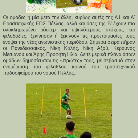
Οι ομάδες η μία μετά την άλλη, κυρίως αυτές της Α1 και Α'
Ερασιτεχνικής ΕΠΣ Πέλλας, αλλά και όσες της Β' έχουν πιο
ολοκληρωμένα ρόστερ και υψηλότερους στόχους και
φιλοδοξίες, ξεκίνησαν ή ξεκινούν τις προετοιμασίες τους
ενόψει της νέας αγωνιστικής περιόδου. Σήμερα σειρά πήραν
οι Πανεδεσσαϊκός, Νίκη Καλής, Νίκη Αξού, Κεραυνός
Μεσιανού και Άρης Προφήτη Ηλία. Δείτε μερικά πλάνα όσων
ομάδων δημοσίευσαν τις «πρώτες» τους, με σεβασμό στην
ενημέρωση του φίλαθλου κοινού του ερασιτεχνικού
ποδοσφαίρου του νομού Πέλλας...