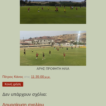
ΑΡΗΣ ΠΡΟΦΗΤΗ ΗΛΙΑ
Πέτρος Κάνος
στις
11:35:00 μ.μ.
Κοινή χρήση
Δεν υπάρχουν σχόλια:
Δημοσίευση σχολίου