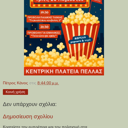
Πέτρος Κάνος
στις
8:44:00 μ.μ.
Κοινή χρήση
Δεν υπάρχουν σχόλια:
Δημοσίευση σχολίου
Κρατείστε την ευπρέπεια και τον πολιτισμό στα