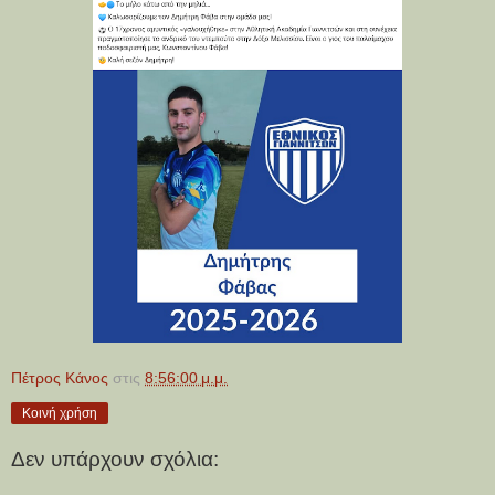
Πέτρος Κάνος
στις
8:56:00 μ.μ.
Κοινή χρήση
Δεν υπάρχουν σχόλια: