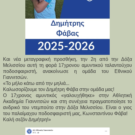
Και νέα μεταγραφική προσθήκη, την 2η από την Δόξα
Μελισσίου αυτή τη φορά 17χρονου αμυντικού ταλαντούχου
ποδοσφαιριστή, ανακοίνωσε η ομάδα του Εθνικού
Γιαννιτσών.
«Το μήλο κάτω από την μηλιά...
Καλωσορίζουμε τον Δημήτρη Φάβα στην ομάδα μας!
Ο 17χρονος αμυντικός «γαλουχήθηκε» στην Αθλητική 
Ακαδημία Γιαννιτσών και στη συνέχεια πραγματοποίησε το 
ανδρικό του ντεμπούτο στην Δόξα Μελισσίου. Είναι ο γιος 
του παλαίμαχου ποδοσφαιριστή μας, Κωνσταντίνου Φάβα!
Καλή σεζόν Δημήτρη!»