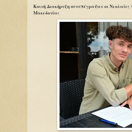
Κοινή Διακήρυξη συνυπέγραψαν οι Νεολαίες 
Μακεδονίας