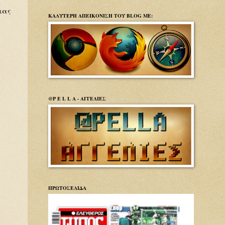
ιας
ΚΑΛΥΤΕΡΗ ΑΠΕΙΚΟΝΙΣΗ ΤΟΥ BLOG ΜΕ:
@P E L L A - ΑΓΓΕΛΙΕΣ
ΠΡΩΤΟΣΕΛΙΔΑ