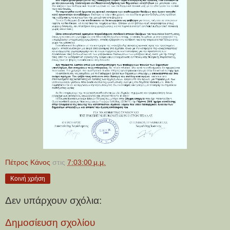
Πέτρος Κάνος
στις
7:03:00 μ.μ.
Κοινή χρήση
Δεν υπάρχουν σχόλια:
Δημοσίευση σχολίου