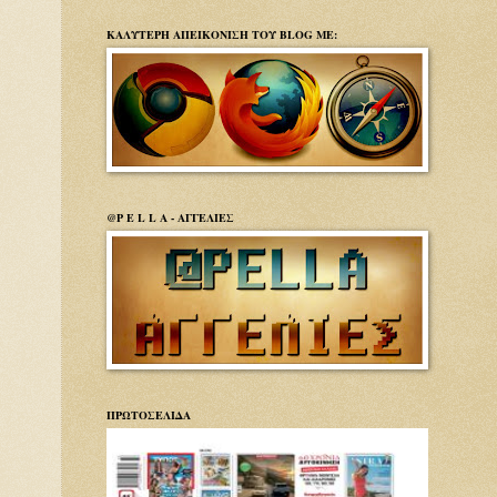
ΚΑΛΥΤΕΡΗ ΑΠΕΙΚΟΝΙΣΗ ΤΟΥ BLOG ΜΕ:
@P E L L A - ΑΓΓΕΛΙΕΣ
ΠΡΩΤΟΣΕΛΙΔΑ