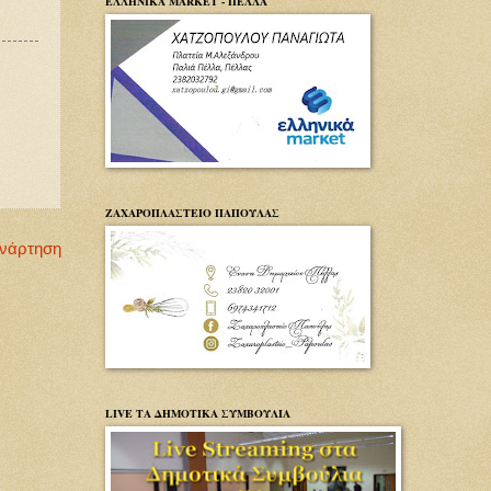
ΕΛΛΗΝΙΚΑ MARKET - ΠΕΛΛΑ
ΖΑΧΑΡΟΠΛΑΣΤΕΙΟ ΠΑΠΟΥΛΑΣ
Ανάρτηση
LIVE ΤΑ ΔΗΜΟΤΙΚΑ ΣΥΜΒΟΥΛΙΑ