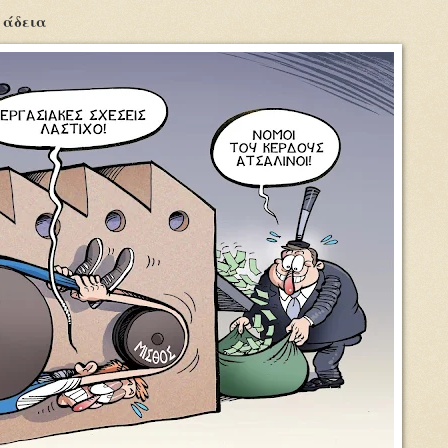
η άδεια