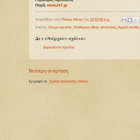
Πηγή: 
news247.gr
Αναρτήθηκε από
Πέτρος Κάνος
στις
10:53:00 π.μ.
Ετικέτες
13ωρη εργασία
,
15νθήμερη άδεια
,
απολύσεις
,
Αρχική σελίδα
Δεν υπάρχουν σχόλια:
Δημοσίευση σχολίου
Νεότερη ανάρτηση
Εγγραφή σε:
Σχόλια ανάρτησης (Atom)