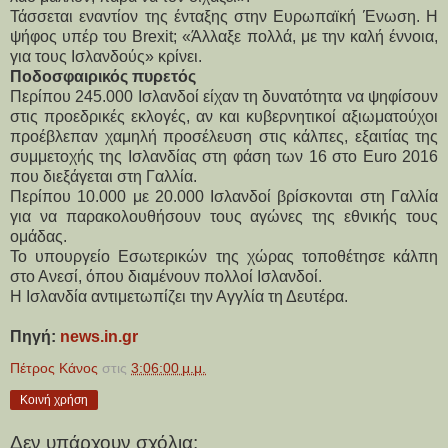
Τάσσεται εναντίον της ένταξης στην Ευρωπαϊκή Ένωση. Η
ψήφος υπέρ του Brexit; «Άλλαξε πολλά, με την καλή έννοια,
για τους Ισλανδούς» κρίνει.
Ποδοσφαιρικός πυρετός
Περίπου 245.000 Ισλανδοί είχαν τη δυνατότητα να ψηφίσουν
στις προεδρικές εκλογές, αν και κυβερνητικοί αξιωματούχοι
προέβλεπαν χαμηλή προσέλευση στις κάλπες, εξαιτίας της
συμμετοχής της Ισλανδίας στη φάση των 16 στο Euro 2016
που διεξάγεται στη Γαλλία.
Περίπου 10.000 με 20.000 Ισλανδοί βρίσκονται στη Γαλλία
για να παρακολουθήσουν τους αγώνες της εθνικής τους
ομάδας.
Το υπουργείο Εσωτερικών της χώρας τοποθέτησε κάλπη
στο Ανεσί, όπου διαμένουν πολλοί Ισλανδοί.
Η Ισλανδία αντιμετωπίζει την Αγγλία τη Δευτέρα.
Πηγή:
news.in.gr
Πέτρος Κάνος
στις
3:06:00 μ.μ.
Κοινή χρήση
Δεν υπάρχουν σχόλια: