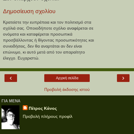
Δημοσίευση σχολίου
Κρατείστε την ευπρέπεια και τον πολιτισμό στα
σχόλιά σας. Οποιοδήποτε σχόλιο αναφέρεται σε
ονόματα και καταφέρεται προσωπικά
προσβάλλοντας ή θίγοντας προσωπικότητες και
συνειδήσεις, δεν θα αναρτάται αν δεν είναι
επώνυμο, κι αυτό μετά από τον απαραίτητο
έλεγχο. Ευχαριστώ.
‹
›
Αρχική σελίδα
Προβολή έκδοσης ιστού
ΓΙΑ ΜΕΝΑ
Πέτρος Κάνος
Προβολή πλήρους προφίλ