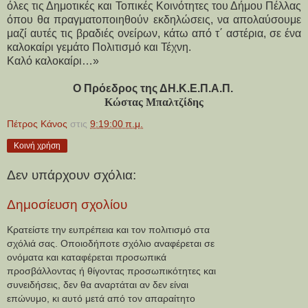
όλες τις Δημοτικές και Τοπικές Κοινότητες του Δήμου Πέλλας
όπου θα πραγματοποιηθούν εκδηλώσεις, να απολαύσουμε
μαζί αυτές τις βραδιές ονείρων, κάτω από τ΄ αστέρια, σε ένα
καλοκαίρι γεμάτο Πολιτισμό και Τέχνη.
Καλό καλοκαίρι…»
Ο Πρόεδρος της ΔΗ.Κ.Ε.Π.Α.Π.
Κώστας Μπαλτζίδης
Πέτρος Κάνος
στις
9:19:00 π.μ.
Κοινή χρήση
Δεν υπάρχουν σχόλια:
Δημοσίευση σχολίου
Κρατείστε την ευπρέπεια και τον πολιτισμό στα
σχόλιά σας. Οποιοδήποτε σχόλιο αναφέρεται σε
ονόματα και καταφέρεται προσωπικά
προσβάλλοντας ή θίγοντας προσωπικότητες και
συνειδήσεις, δεν θα αναρτάται αν δεν είναι
επώνυμο, κι αυτό μετά από τον απαραίτητο