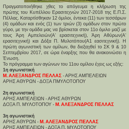
Πραγματοποιήθηκε χθες το απόγευμα η κλήρωση της
πρώτης του Κυπέλλου Ερασιτεχνών 2017-2018 της Ε.Π.Σ.
Πέλλας. Καταρτίσθηκαν 12 όμιλοι, έντεκα (11) των τεσσάρων
(4) ομάδων και ενός (1) των τριών (3) ομάδων στον πρώτο
γύρο, με την ομάδα μας να βρίσκεται στον 11ο όμιλο μαζί με
τους Άρη Αμπελειών(Α' ερασιτεχνική), Άρη Αθύρων(Α'
ερασιτεχνική) και Δόξα Π. Μυλοτόπου(Α1 εασιτεχνική). Η
πρώτη αγωνιστική των ομίλων, θα διεξαχθεί το ΣΚ 9 & 10
Σεπτεμβρίου 2017, σε ώρα έναρξης που θα ανακοινώσει η
Ένωση.
Το πρόγραμμα των αγώνων του 11ου ομίλου έχεις ως εξής:
1η αγωνιστική
Μ. ΑΛΕΞΑΝΔΡΟΣ ΠΕΛΛΑΣ
- ΑΡΗΣ ΑΜΠΕΛΕΙΩΝ
ΑΡΗΣ ΑΘΥΡΩΝ - ΔΟΞΑ ΠΜΥΛΟΤΟΠΟΥ
2η αγωνιστική
ΑΡΗΣ ΑΜΠΕΛΕΙΩΝ - ΑΡΗΣ ΑΘΥΡΩΝ
ΔΟΞΑ Π. ΜΥΛΟΤΟΠΟΥ -
Μ. ΑΛΕΞΑΝΔΡΟΣ ΠΕΛΛΑΣ
3η αγωνιστική
ΑΡΗΣ ΑΘΥΡΩΝ -
Μ. ΑΛΕΞΑΝΔΡΟΣ ΠΕΛΛΑΣ
ΑΡΗΣ ΑΜΠΕΛΕΙΩΝ - ΔΟΞΑ Π. ΜΥΛΟΤΟΠΟΥ