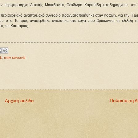
ν περιφερειάρχη Δυτικής Μακεδονίας Θεόδωρο Καρυπίδη και δημάρχους του
εριφερειακό αναπτυξιακό συνέδριο πραγματοποιήθηκε στην Κοζάνη, για την Περι
 του ο κ. Τσίπρας αναφέρθηκε αναλυτικά στα έργα που βρίσκονται σε εξέλιξη ή
ας και Καστοριάς.
ίς
,
στην κοινωνία
Αρχική σελίδα
Παλαιότερη 