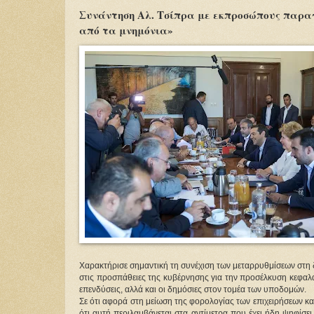
Συνάντηση Αλ. Τσίπρα με εκπροσώπους παραγ
από τα μνημόνια»
Χαρακτήρισε σημαντική τη συνέχιση των μεταρρυθμίσεων στη δημ
στις προσπάθειες της κυβέρνησης για την προσέλκυση κεφαλαί
επενδύσεις, αλλά και οι δημόσιες στον τομέα των υποδομών.
Σε ότι αφορά στη μείωση της φορολογίας των επιχειρήσεων
ότι αυτή περιλαμβάνεται στα αντίμετρα που έχει ήδη ψηφίσε