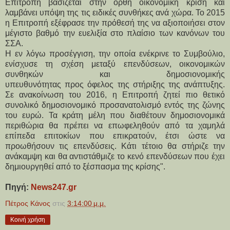
Επιτροπή βασίζεται στην ορθή οικονομική κρίση και
λαμβάνει υπόψη της τις ειδικές συνθήκες ανά χώρα. Το 2015
η Επιτροπή εξέφρασε την πρόθεσή της να αξιοποιήσει στον
μέγιστο βαθμό την ευελιξία στο πλαίσιο των κανόνων του
ΣΣΑ.
Η εν λόγω προσέγγιση, την οποία ενέκρινε το Συμβούλιο,
ενίσχυσε τη σχέση μεταξύ επενδύσεων, οικονομικών
συνθηκών και δημοσιονομικής
υπευθυνότητας προς όφελος της στήριξης της ανάπτυξης.
Σε ανακοίνωση του 2016, η Επιτροπή ζητεί πιο θετικό
συνολικό δημοσιονομικό προσανατολισμό εντός της ζώνης
του ευρώ. Τα κράτη μέλη που διαθέτουν δημοσιονομικά
περιθώρια θα πρέπει να επωφεληθούν από τα χαμηλά
επίπεδα επιτοκίων που επικρατούν, έτσι ώστε να
προωθήσουν τις επενδύσεις. Κάτι τέτοιο θα στήριζε την
ανάκαμψη και θα αντιστάθμιζε το κενό επενδύσεων που έχει
δημιουργηθεί από το ξέσπασμα της κρίσης".
Πηγή:
News247.gr
Πέτρος Κάνος
στις
3:14:00 μ.μ.
Κοινή χρήση