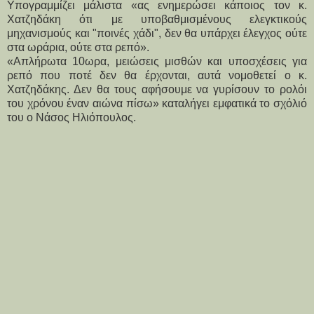
Υπογραμμίζει μάλιστα «ας ενημερώσει κάποιος τον κ.
Χατζηδάκη ότι με υποβαθμισμένους ελεγκτικούς
μηχανισμούς και "ποινές χάδι", δεν θα υπάρχει έλεγχος ούτε
στα ωράρια, ούτε στα ρεπό».
«Απλήρωτα 10ωρα, μειώσεις μισθών και υποσχέσεις για
ρεπό που ποτέ δεν θα έρχονται, αυτά νομοθετεί ο κ.
Χατζηδάκης. Δεν θα τους αφήσουμε να γυρίσουν το ρολόι
του χρόνου έναν αιώνα πίσω» καταλήγει εμφατικά το σχόλιό
του ο Νάσος Ηλιόπουλος.