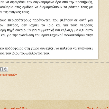
μετοχή νεαρών
Αρχική σελίδα
Παλαιότερη 