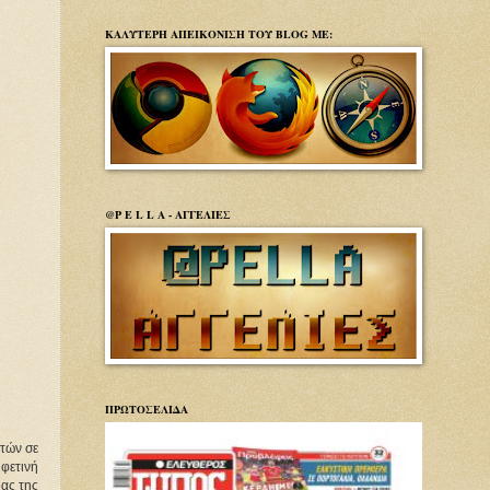
ΚΑΛΥΤΕΡΗ ΑΠΕΙΚΟΝΙΣΗ ΤΟΥ BLOG ΜΕ:
@P E L L A - ΑΓΓΕΛΙΕΣ
ΠΡΩΤΟΣΕΛΙΔΑ
τών σε 
ετινή 
ας της 