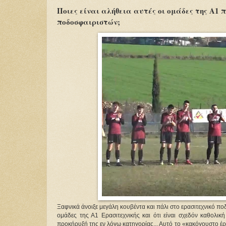
Ποιες είναι αλήθεια αυτές οι ομάδες της Α1 
ποδοσφαιριστών;
Ξαφνικά άνοιξε μεγάλη κουβέντα και πάλι στο ερασιτεχνικό 
ομάδες της Α1 Ερασιτεχνικής και ότι είναι σχεδόν καθολι
προκήρυξή της εν λόγω κατηγορίας... Αυτό το «κακόγουστο έργ