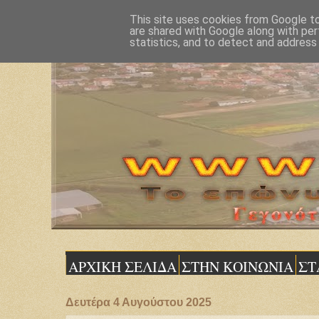
This site uses cookies from Google to 
are shared with Google along with per
statistics, and to detect and address
ΑΡΧΙΚΗ ΣΕΛΙΔΑ
ΣΤΗΝ ΚΟΙΝΩΝΙΑ
ΣΤ
Δευτέρα 4 Αυγούστου 2025