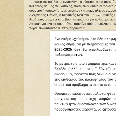
το ταμείο της ομάδας οι «γυρολόγοι μισθοφόροι» και την επόμ
Και τέλος ας μας πει κάποιος, ποιες είναι αυτές οι πολλές
συμμετοχή νεαρών (είπαμε νωρίτερα για ποιας ηλικίας νεαρού
Αλέξανδρος Πέλλας, ο Κεραυνός Μεσιανού, ο Ολυμπιακός Γαλ
Ακαδημίες τους, είτε κατά βάση στηρίζονται για πολλά χρόνια 
Αφορμή για όλα τα παραπάνω, ήταν ένα άρθρο -μάλλον απαξ
παραθέτω αυτούσιο αμέσως παρακάτω: