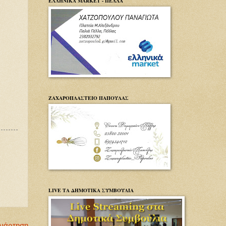
ΕΛΛΗΝΙΚΑ MARKET - ΠΕΛΛΑ
ΖΑΧΑΡΟΠΛΑΣΤΕΙΟ ΠΑΠΟΥΛΑΣ
LIVE ΤΑ ΔΗΜΟΤΙΚΑ ΣΥΜΒΟΥΛΙΑ
Ανάρτηση