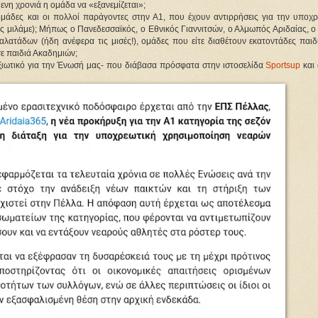
ενη χρονιά η ομάδα να «εξανεμίζεται»;
 ομάδες και οι πολλοί παράγοντες στην Α1, που έχουν αντιρρήσεις για την υποχρ
ς μιλάμε); Μήπως ο Πανεδεσσαϊκός, ο Εθνικός Γιαννιτσών, ο Αλμωπός Αριδαίας, ο
ατάδων (ήδη ανέφερα τις μισές!), ομάδες που είτε διαθέτουν εκατοντάδες παιδιά
σε παιδιά Ακαδημιών;
ιωτικό για την Ένωσή μας- που διάβασα πρόσφατα στην ιστοσελίδα 
Sportsup
 και