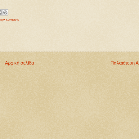
την κοινωνία
Αρχική σελίδα
Παλαιότερη 