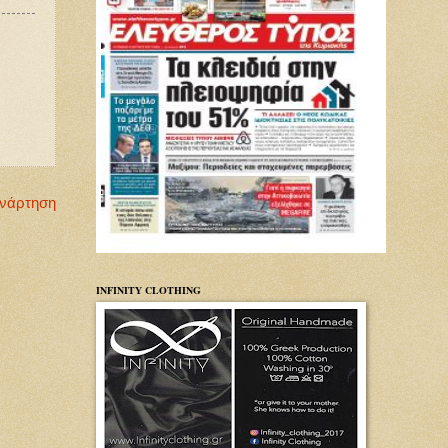
Ανάρτηση
INFINITY CLOTHING