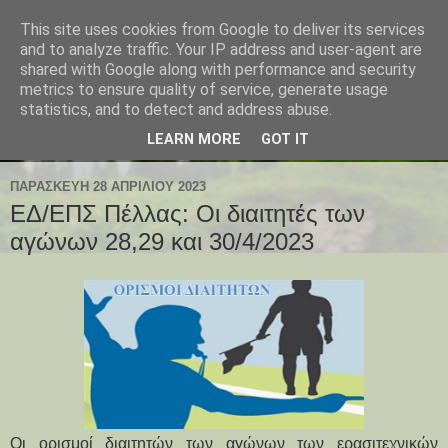
This site uses cookies from Google to deliver its services
and to analyze traffic. Your IP address and user-agent are
shared with Google along with performance and security
metrics to ensure quality of service, generate usage
statistics, and to detect and address abuse.
LEARN MORE
GOT IT
ΠΑΡΑΣΚΕΥΉ 28 ΑΠΡΙΛΊΟΥ 2023
ΕΔ/ΕΠΣ Πέλλας: Οι διαιτητές των
αγώνων 28,29 και 30/4/2023
Οι ορισμοί διαιτητών των αγώνων των ερασιτεχνικών