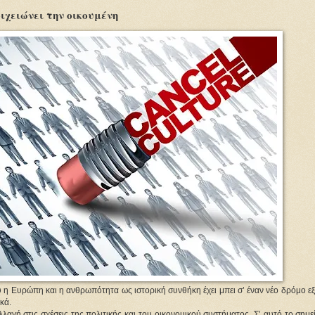
οιχειώνει την οικουμένη
η Ευρώπη και η ανθρωπότητα ως ιστορική συνθήκη έχει μπει σ’ έναν νέο δρόμο εξ
κά.
λαγή στις σχέσεις της πολιτικής και του οικονομικού συστήματος. Σ’ αυτό το σημε