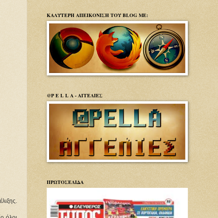
ΚΑΛΥΤΕΡΗ ΑΠΕΙΚΟΝΙΣΗ ΤΟΥ BLOG ΜΕ:
@P E L L A - ΑΓΓΕΛΙΕΣ
ΠΡΩΤΟΣΕΛΙΔΑ
έλιξης.
ίο όλοι