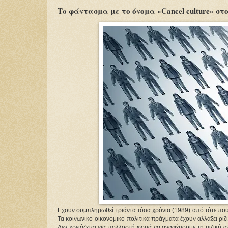
Το φάντασμα με το όνομα «Cancel culture» στ
Εχουν συμπληρωθεί τριάντα τόσα χρόνια (1989) από τότε που 
Τα κοινωνικο-οικονομικο-πολιτικά πράγματα έχουν αλλάξει ριζι
Δεν χρειάζεται για πολλοστή φορά να αναφέρουμε τη ριζική αλ