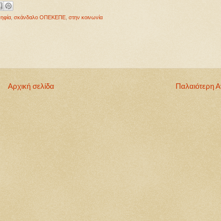
ηφία
,
σκάνδαλο ΟΠΕΚΕΠΕ
,
στην κοινωνία
Αρχική σελίδα
Παλαιότερη 