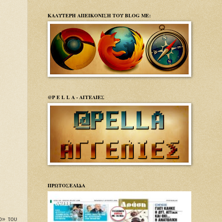
ΚΑΛΥΤΕΡΗ ΑΠΕΙΚΟΝΙΣΗ ΤΟΥ BLOG ΜΕ:
@P E L L A - ΑΓΓΕΛΙΕΣ
ΠΡΩΤΟΣΕΛΙΔΑ
» του 