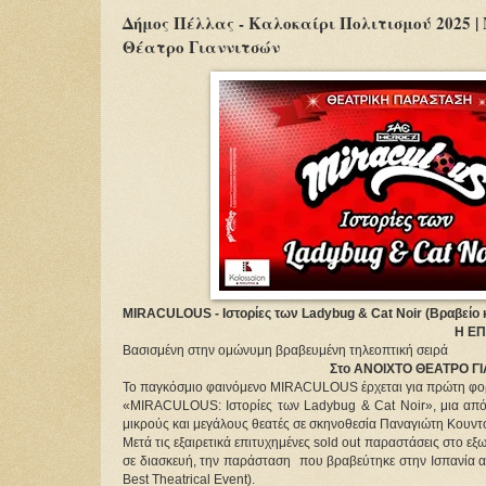
Δήμος Πέλλας - Καλοκαίρι Πολιτισμού 2025 |
Θέατρο Γιαννιτσών
MIRACULOUS - Ιστορίες των Ladybug & Cat Noir (Βραβείο 
Η Ε
Βασισμένη στην ομώνυμη βραβευμένη τηλεοπτική σειρά
Στο ΑΝΟΙΧΤΟ ΘΕΑΤΡΟ ΓΙΑ
Το παγκόσμιο φαινόμενο MIRACULOUS έρχεται για πρώτη φορ
«MIRACULOUS: Ιστορίες των Ladybug & Cat Noir», μια από τ
μικρούς και μεγάλους θεατές σε σκηνοθεσία Παναγιώτη Κουντ
Μετά τις εξαιρετικά επιτυχημένες sold out παραστάσεις στο εξωτ
σε διασκευή, την παράσταση  που βραβεύτηκε στην Ισπανία 
Best Theatrical Event).