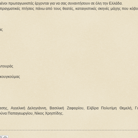
ημένοι πρωταγωνιστές έρχονται για να σας συναντήσουν σε όλη την Ελλάδα.
, πραγματικές πτήσεις πάνω από τους θεατές, καταιγιστικές σκηνές μάχης που κόβο
άς
υντουράς
Γκουγκούμας
ης, Αγγελική Δεληγιάννη, Βασιλική Ζαφειρίου, Ελβίρα Πολυτίμη Θεμελή, Γι
Λούνα Παπαγεωργίου, Νίκος Χρηστίδης.