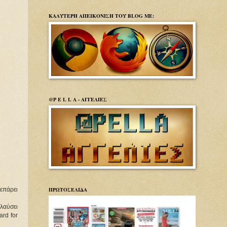
ΚΑΛΥΤΕΡΗ ΑΠΕΙΚΟΝΙΣΗ ΤΟΥ BLOG ΜΕ:
@P E L L A - ΑΓΓΕΛΙΕΣ
ΠΡΩΤΟΣΕΛΙΔΑ
πάρει 
λαύσει 
d for 