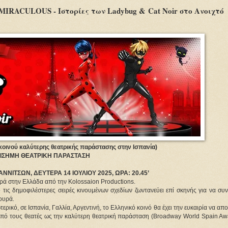
 MIRACULOUS - Ιστορίες των Ladybug & Cat Noir στο Ανοιχτό
κοινού καλύτερης θεατρικής παράστασης στην Ισπανία)
ΠΙΣΗΜΗ ΘΕΑΤΡΙΚΗ ΠΑΡΑΣΤΑΣΗ
ΝΝΙΤΣΩΝ, ΔΕΥΤΕΡΑ 14 ΙΟΥΛΙΟΥ 2025, ΩΡΑ: 20.45’
ά στην Ελλάδα από την Kolossaion Productions.
ις δημοφιλέστερες σειρές κινουμένων σχεδίων ζωντανεύει επί σκηνής για να συνε
ουρά.
ερικό, σε Ισπανία, Γαλλία, Αργεντινή, το Ελληνικό κοινό θα έχει την ευκαιρία να απο
από τους θεατές ως την καλύτερη θεατρική παράσταση (Broadway World Spain Awar