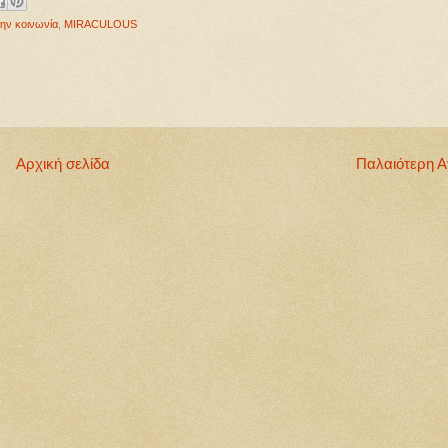
ην κοινωνία
,
MIRACULOUS
Αρχική σελίδα
Παλαιότερη 