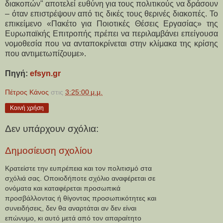
διακοπών" αποτελεί ευθύνη για τους πολιτικούς να δράσουν 
– όταν επιστρέψουν από τις δικές τους θερινές διακοπές. Το 
επικείμενο «Πακέτο για Ποιοτικές Θέσεις Εργασίας» της 
Ευρωπαϊκής Επιτροπής πρέπει να περιλαμβάνει επείγουσα 
νομοθεσία που να ανταποκρίνεται στην κλίμακα της κρίσης 
που αντιμετωπίζουμε».
Πηγή: 
efsyn.gr
Πέτρος Κάνος
στις
3:25:00 μ.μ.
Κοινή χρήση
Δεν υπάρχουν σχόλια:
Δημοσίευση σχολίου
Κρατείστε την ευπρέπεια και τον πολιτισμό στα
σχόλιά σας. Οποιοδήποτε σχόλιο αναφέρεται σε
ονόματα και καταφέρεται προσωπικά
προσβάλλοντας ή θίγοντας προσωπικότητες και
συνειδήσεις, δεν θα αναρτάται αν δεν είναι
επώνυμο, κι αυτό μετά από τον απαραίτητο